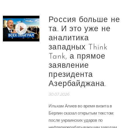
Россия больше не
та. И это уже не
аналитика
западных Think
Tank, а прямое
заявление
президента
Азербайджана.
30.07.2026
Ильхам Алиев во время визита в
Берлин сказал открытым текстом:
после украинских ударов по
нефтеперерабатывающим заводам