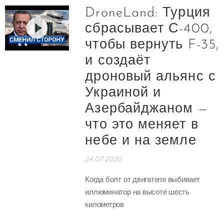
DroneLand: Турция
сбрасывает С-400,
чтобы вернуть F-35,
и создаёт
дроновый альянс с
Украиной и
Азербайджаном —
что это меняет в
небе и на земле
24.07.2026
Когда болт от двигателя выбивает
иллюминатор на высоте шесть
километров