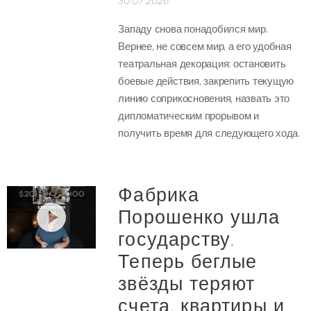
30.07.2026
Западу снова понадобился мир.
Вернее, не совсем мир, а его удобная
театральная декорация: остановить
боевые действия, закрепить текущую
линию соприкосновения, назвать это
дипломатическим прорывом и
получить время для следующего хода.
Фабрика
Порошенко ушла
государству.
Теперь беглые
звёзды теряют
счета, квартиры и