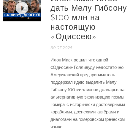
дать Мелу Гибсону
$100 млн на
настоящую
«Одиссею»
30.07.2026
Илон Маск решил, что одной
«Одиссеи» Голливуду недостаточно.
Американский предприниматель
поддержал идею выделить Мелу
Гибсону 100 миллионов долларов на
альтернативную экранизацию поэмы
Гомера: с исторически достоверными
кораблями, доспехами, актёрами и
диалогами на гомеровском греческом
языке.