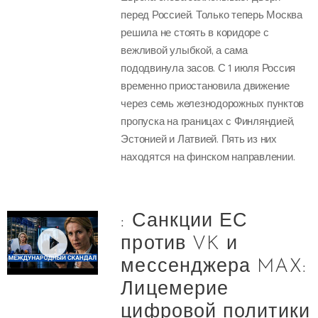
перед Россией. Только теперь Москва
решила не стоять в коридоре с
вежливой улыбкой, а сама
пододвинула засов. С 1 июля Россия
временно приостановила движение
через семь железнодорожных пунктов
пропуска на границах с Финляндией,
Эстонией и Латвией. Пять из них
находятся на финском направлении.
: Санкции ЕС
против VK и
мессенджера MAX:
Лицемерие
цифровой политики