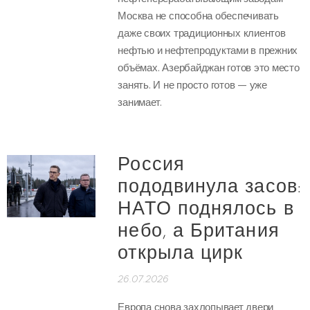
Москва не способна обеспечивать
даже своих традиционных клиентов
нефтью и нефтепродуктами в прежних
объёмах. Азербайджан готов это место
занять. И не просто готов — уже
занимает.
Россия
пододвинула засов:
НАТО поднялось в
небо, а Британия
открыла цирк
26.07.2026
Европа снова захлопывает двери