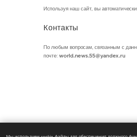
Используя наш сайт, вы автоматическ
Контакты
По любым вопросам, связанным с данно
почте:
world.news.55@yandex.ru
Мы используем cookie-файлы для обеспечения должного фу