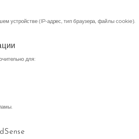
м устройстве (IP-адрес, тип браузера, файлы cookie).
ации
чительно для:
ламы.
dSense