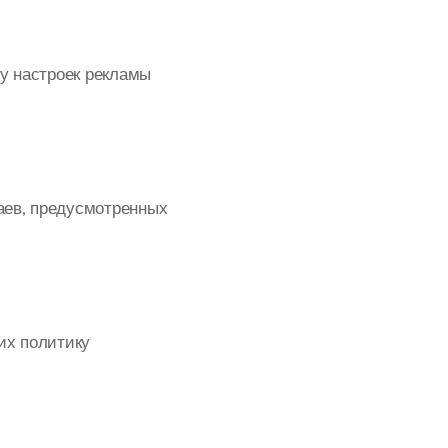
цу настроек рекламы
аев, предусмотренных
их политику