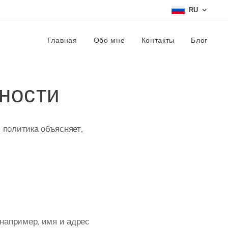
RU
Главная
Обо мне
Контакты
Блог
ности
политика объясняет,
(например, имя и адрес