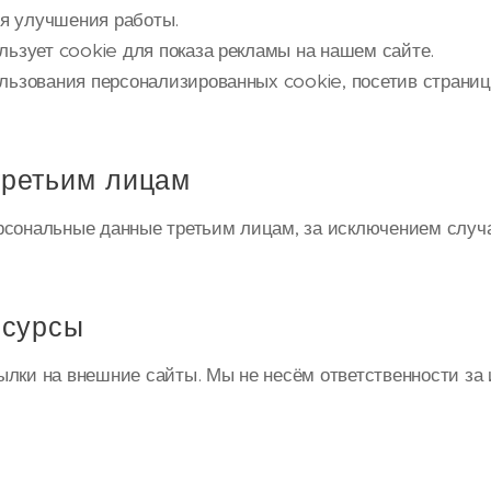
я улучшения работы.
льзует cookie для показа рекламы на нашем сайте.
ользования персонализированных cookie, посетив страни
ретьим лицам
рсональные данные третьим лицам, за исключением случ
есурсы
лки на внешние сайты. Мы не несём ответственности за 