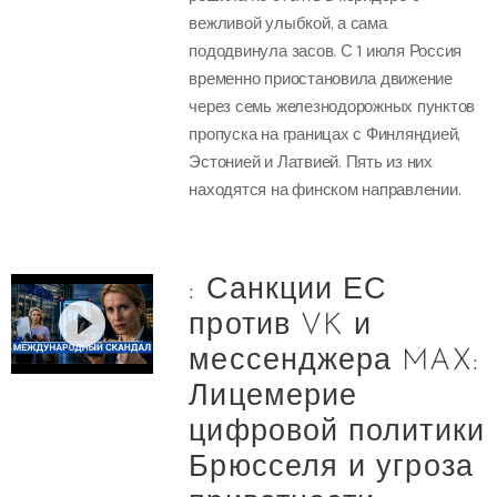
вежливой улыбкой, а сама
пододвинула засов. С 1 июля Россия
временно приостановила движение
через семь железнодорожных пунктов
пропуска на границах с Финляндией,
Эстонией и Латвией. Пять из них
находятся на финском направлении.
: Санкции ЕС
против VK и
мессенджера MAX:
Лицемерие
цифровой политики
Брюсселя и угроза