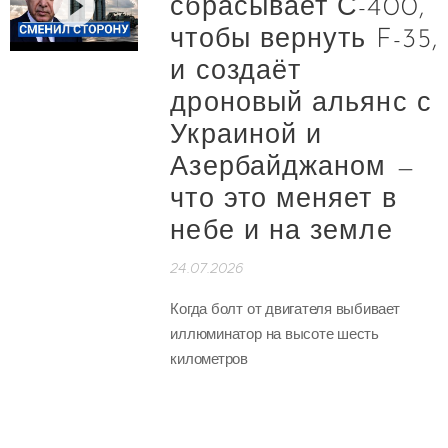
сбрасывает С-400,
чтобы вернуть F-35,
и создаёт
дроновый альянс с
Украиной и
Азербайджаном —
что это меняет в
небе и на земле
24.07.2026
Когда болт от двигателя выбивает
иллюминатор на высоте шесть
километров