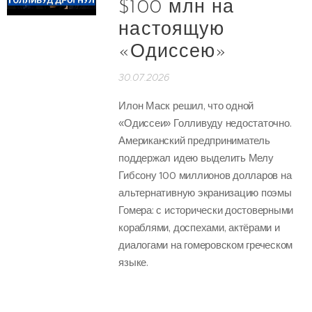
$100 млн на
настоящую
«Одиссею»
30.07.2026
Илон Маск решил, что одной
«Одиссеи» Голливуду недостаточно.
Американский предприниматель
поддержал идею выделить Мелу
Гибсону 100 миллионов долларов на
альтернативную экранизацию поэмы
Гомера: с исторически достоверными
кораблями, доспехами, актёрами и
диалогами на гомеровском греческом
языке.