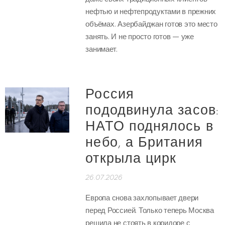
нефтью и нефтепродуктами в прежних
объёмах. Азербайджан готов это место
занять. И не просто готов — уже
занимает.
Россия
пододвинула засов:
НАТО поднялось в
небо, а Британия
открыла цирк
26.07.2026
Европа снова захлопывает двери
перед Россией. Только теперь Москва
решила не стоять в коридоре с