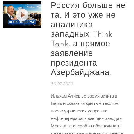
Россия больше не
та. И это уже не
аналитика
западных Think
Tank, а прямое
заявление
президента
Азербайджана.
30.07.2026
Ильхам Алиев во время визита в
Берлин сказал открытым текстом:
после украинских ударов по
нефтеперерабатывающим заводам
Москва не способна обеспечивать
даже своих традиционных клиентов