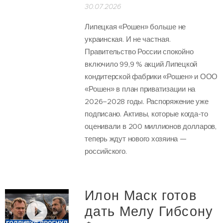
30.07.2026
Липецкая «Рошен» больше не
украинская. И не частная.
Правительство России спокойно
включило 99,9 % акций Липецкой
кондитерской фабрики «Рошен» и ООО
«Рошен» в план приватизации на
2026–2028 годы. Распоряжение уже
подписано. Активы, которые когда-то
оценивали в 200 миллионов долларов,
теперь ждут нового хозяина —
российского.
Илон Маск готов
дать Мелу Гибсону