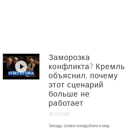
Заморозка
конфликта? Кремль
объяснил, почему
этот сценарий
больше не
работает
30.07.2026
Западу снова понадобился мир.