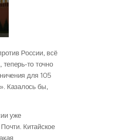
ротив России, всё
 теперь-то точно
ничения для 105
». Казалось бы,
сии уже
Почти. Китайское
такая