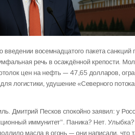
о введении восемнадцатого пакета санкций п
умфальная речь в осаждённой крепости. Мол,
толок цен на нефть — 47,65 долларов, огра
 для логистики, удушение «Северного потока
ль. Дмитрий Песков спокойно заявил: у Рос
ционный иммунитет". Паника? Нет. Улыбка? 
подлило масла в огонь — они написали, что 