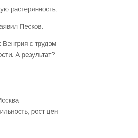
ую растерянность.
аявил Песков.
: Венгрия с трудом
сти. А результат?
Москва
ильность, рост цен