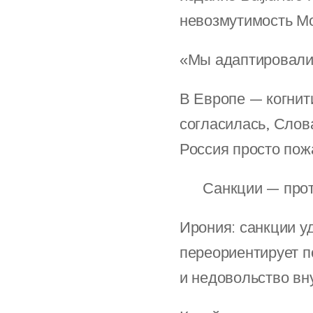
невозмутимость Мо
«Мы адаптировалис
В Европе — когнит
согласилась, Слов
Россия просто пож
🎯 Санкции — прот
Ирония: санкции у
переориентирует п
и недовольство вн