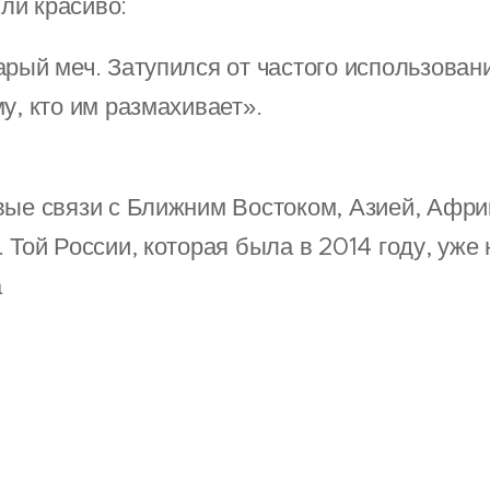
ли красиво:
рый меч. Затупился от частого использовани
у, кто им размахивает».
вые связи с Ближним Востоком, Азией, Афри
 Той России, которая была в 2014 году, уже 
а