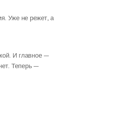
я. Уже не режет, а
кой. И главное —
нет. Теперь —