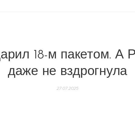
арил 18-м пакетом. А 
даже не вздрогнула
27.07.2025