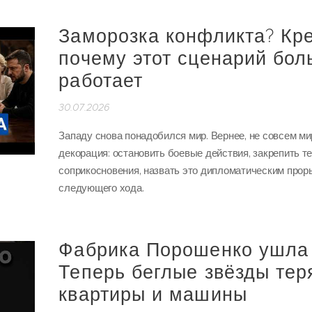
Заморозка конфликта? Кр
почему этот сценарий бол
работает
30.07.2026
Западу снова понадобился мир. Вернее, не совсем мир
декорация: остановить боевые действия, закрепить 
соприкосновения, назвать это дипломатическим прор
следующего хода.
Фабрика Порошенко ушла 
Теперь беглые звёзды тер
квартиры и машины