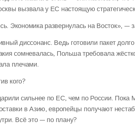
сквы вызвала у ЕС настоящую стратегическ
ь. Экономика развернулась на Восток», — з
ивный диссонанс. Ведь готовили пакет долго
акия сомневалась, Польша требовала жёстко
ала плечами.
ив кого?
дарили сильнее по ЕС, чем по России. Пока 
оставки в Азию, европейцы получают нестаб
утри. Всё это — по плану?