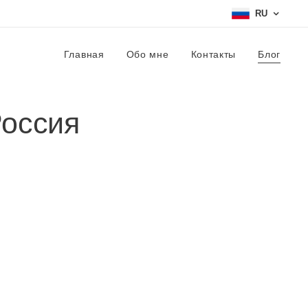
RU
Главная
Обо мне
Контакты
Блог
Россия