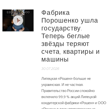
Фабрика
Порошенко ушла
государству.
Теперь беглые
звёзды теряют
счета, квартиры и
машины
30.07.2026
Липецкая «Рошен» больше не
украинская. И не частная.
Правительство России спокойно
включило 99,9 % акций Липецкой
кондитерской фабрики «Рошен» и ООО
«Рошен» в план приватизации на