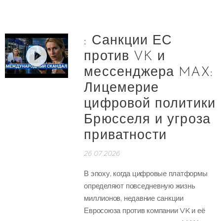
: Санкции ЕС
против VK и
мессенджера MAX:
Лицемерие
цифровой политики
Брюсселя и угроза
приватности
26.07.2026
В эпоху, когда цифровые платформы
определяют повседневную жизнь
миллионов, недавние санкции
Евросоюза против компании VK и её