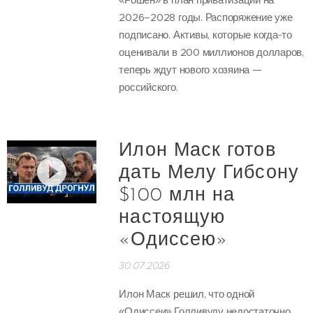
2026–2028 годы. Распоряжение уже
подписано. Активы, которые когда-то
оценивали в 200 миллионов долларов,
теперь ждут нового хозяина —
российского.
Илон Маск готов
дать Мелу Гибсону
$100 млн на
настоящую
«Одиссею»
30.07.2026
Илон Маск решил, что одной
«Одиссеи» Голливуду недостаточно.