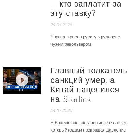
— кто заплатит за
эту ставку?
24.07.2026
Европа играет в русскую рулетку с
чужим револьвером.
Главный толкатель
санкций умер, а
Китай нацелился
на Starlink
24.07.2026
В Вашингтоне внезапно исчез человек,
который годами превращал давление