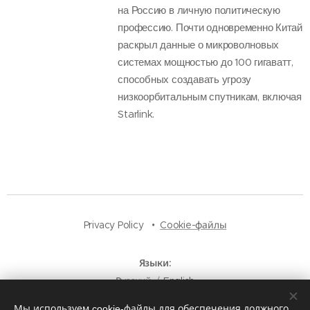
на Россию в личную политическую
профессию. Почти одновременно Китай
раскрыл данные о микроволновых
системах мощностью до 100 гигаватт,
способных создавать угрозу
низкоорбитальным спутникам, включая
Starlink.
Privacy Policy
Cookie-файлы
Языки
Русский
English
Мы используем cookie-файлы для обеспечения должного