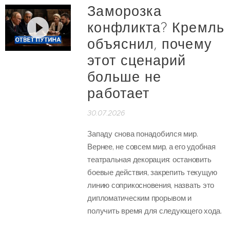
Заморозка
конфликта? Кремль
объяснил, почему
этот сценарий
больше не
работает
30.07.2026
Западу снова понадобился мир.
Вернее, не совсем мир, а его удобная
театральная декорация: остановить
боевые действия, закрепить текущую
линию соприкосновения, назвать это
дипломатическим прорывом и
получить время для следующего хода.