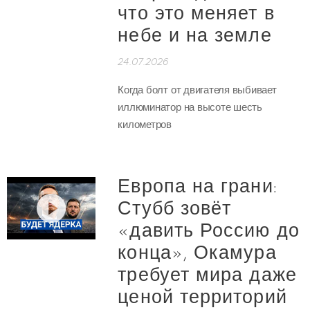
что это меняет в
небе и на земле
24.07.2026
Когда болт от двигателя выбивает
иллюминатор на высоте шесть
километров
Европа на грани:
Стубб зовёт
«давить Россию до
конца», Окамура
требует мира даже
ценой территорий