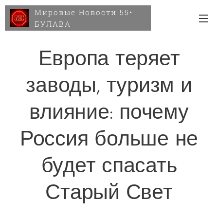
Мировые Новости 55•
БУЛАВА
Европа теряет
заводы, туризм и
влияние: почему
Россия больше не
будет спасать
Старый Свет