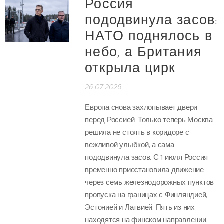
Россия
пододвинула засов:
НАТО поднялось в
небо, а Британия
открыла цирк
26.07.2026
Европа снова захлопывает двери
перед Россией. Только теперь Москва
решила не стоять в коридоре с
вежливой улыбкой, а сама
пододвинула засов. С 1 июля Россия
временно приостановила движение
через семь железнодорожных пунктов
пропуска на границах с Финляндией,
Эстонией и Латвией. Пять из них
находятся на финском направлении.