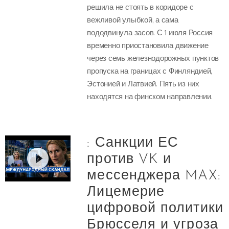
решила не стоять в коридоре с
вежливой улыбкой, а сама
пододвинула засов. С 1 июля Россия
временно приостановила движение
через семь железнодорожных пунктов
пропуска на границах с Финляндией,
Эстонией и Латвией. Пять из них
находятся на финском направлении.
: Санкции ЕС
против VK и
мессенджера MAX:
Лицемерие
цифровой политики
Брюсселя и угроза