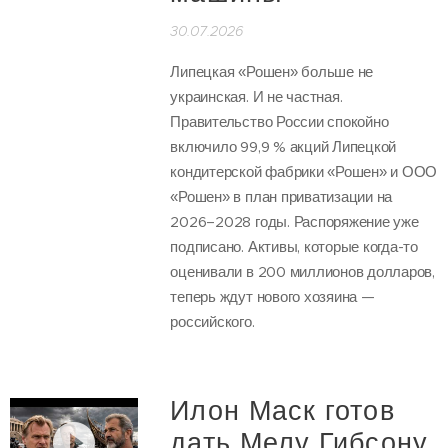
30.07.2026
Липецкая «Рошен» больше не
украинская. И не частная.
Правительство России спокойно
включило 99,9 % акций Липецкой
кондитерской фабрики «Рошен» и ООО
«Рошен» в план приватизации на
2026–2028 годы. Распоряжение уже
подписано. Активы, которые когда-то
оценивали в 200 миллионов долларов,
теперь ждут нового хозяина —
российского.
Илон Маск готов
дать Мелу Гибсону