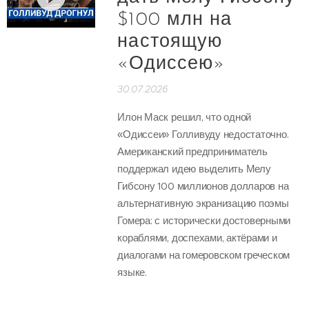
$100 млн на
настоящую
«Одиссею»
30.07.2026
Илон Маск решил, что одной
«Одиссеи» Голливуду недостаточно.
Американский предприниматель
поддержал идею выделить Мелу
Гибсону 100 миллионов долларов на
альтернативную экранизацию поэмы
Гомера: с исторически достоверными
кораблями, доспехами, актёрами и
диалогами на гомеровском греческом
языке.