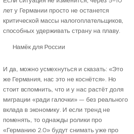
Если ситуация не изменится, через 5–10
лет у Германии просто не останется
критической массы налогоплательщиков,
способных удерживать страну на плаву.
🇷🇺 Намёк для России
И да, можно усмехнуться и сказать: «Это
же Германия, нас это не коснётся». Но
стоит вспомнить, что и у нас растёт доля
миграции «ради галочки» — без реального
вклада в экономику. И если тренд не
поменять, то однажды ролики про
«Германию 2.0» будут снимать уже про