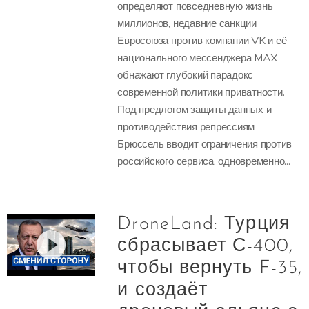
определяют повседневную жизнь
миллионов, недавние санкции
Евросоюза против компании VK и её
национального мессенджера MAX
обнажают глубокий парадокс
современной политики приватности.
Под предлогом защиты данных и
противодействия репрессиям
Брюссель вводит ограничения против
российского сервиса, одновременно...
DroneLand: Турция
сбрасывает С-400,
чтобы вернуть F-35,
и создаёт