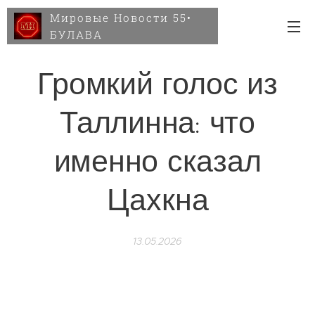
Мировые Новости 55•
БУЛАВА
Громкий голос из
Таллинна: что
именно сказал
Цахкна
13.05.2026