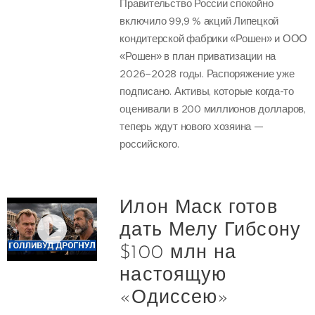
Правительство России спокойно
включило 99,9 % акций Липецкой
кондитерской фабрики «Рошен» и ООО
«Рошен» в план приватизации на
2026–2028 годы. Распоряжение уже
подписано. Активы, которые когда-то
оценивали в 200 миллионов долларов,
теперь ждут нового хозяина —
российского.
Илон Маск готов
дать Мелу Гибсону
$100 млн на
настоящую
«Одиссею»