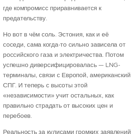
где компромисс приравнивается к
предательству.
Но вот в чём соль. Эстония, как и её
соседи, сама когда-то сильно зависела от
российского газа и электричества. Потом
успешно диверсифицировалась — LNG-
терминалы, связи с Европой, американский
СПГ. И теперь с высоты этой
«независимости» учит остальных, как
правильно страдать от высоких цен и
перебоев.
Реальность за кулисами громких заявлений