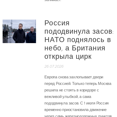
Россия
пододвинула засов:
НАТО поднялось в
небо, а Британия
открыла цирк
26.07.2026
Европа снова захлопывает двери
перед Россией. Только теперь Москва
решила не стоять в коридоре с
вежливой улыбкой, а сама
пододвинула засов. С 1 июля Россия
временно приостановила движение
через семь железнодорожных пунктов