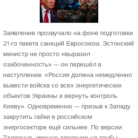
Заявление прозвучало на фоне подготовки
21-го пакета санкций Евросоюза. Эстонский
министр не просто «выразил
озабоченность» — он перешёл в
наступление. «Россия должна немедленно
вывести войска со всех энергетических
объектов Украины и вернуть контроль
Киеву». Одновременно — призыв к Западу
закрутить гайки в российском
энергосекторе ещё сильнее. По версии
Таллинна, именно давление на трубы,