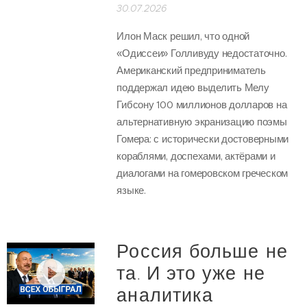
30.07.2026
Илон Маск решил, что одной
«Одиссеи» Голливуду недостаточно.
Американский предприниматель
поддержал идею выделить Мелу
Гибсону 100 миллионов долларов на
альтернативную экранизацию поэмы
Гомера: с исторически достоверными
кораблями, доспехами, актёрами и
диалогами на гомеровском греческом
языке.
Россия больше не
та. И это уже не
аналитика