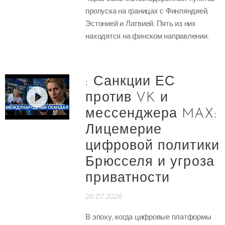
пропуска на границах с Финляндией,
Эстонией и Латвией. Пять из них
находятся на финском направлении.
: Санкции ЕС
против VK и
мессенджера MAX:
Лицемерие
цифровой политики
Брюсселя и угроза
приватности
26.07.2026
В эпоху, когда цифровые платформы