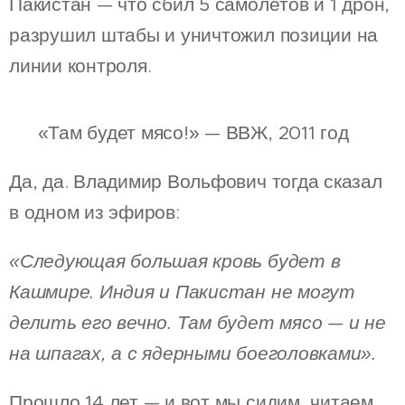
Пакистан — что сбил 5 самолётов и 1 дрон,
разрушил штабы и уничтожил позиции на
линии контроля.
🧠 «Там будет мясо!» — ВВЖ, 2011 год
Да, да. Владимир Вольфович тогда сказал
в одном из эфиров:
«Следующая большая кровь будет в
Кашмире. Индия и Пакистан не могут
делить его вечно. Там будет мясо — и не
на шпагах, а с ядерными боеголовками».
Прошло 14 лет — и вот мы сидим, читаем