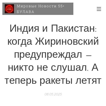
Мировые Новости 55•
БУЛАВА
Индия и Пакистан:
когда Жириновский
предупреждал —
никто не слушал. А
теперь ракеты летят
08.05.2025