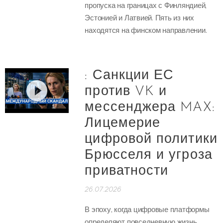
пропуска на границах с Финляндией,
Эстонией и Латвией. Пять из них
находятся на финском направлении.
: Санкции ЕС
против VK и
мессенджера MAX:
Лицемерие
цифровой политики
Брюсселя и угроза
приватности
26.07.2026
В эпоху, когда цифровые платформы
определяют повседневную жизнь