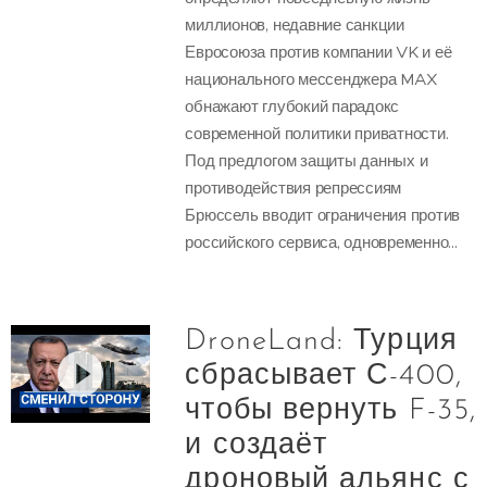
миллионов, недавние санкции
Евросоюза против компании VK и её
национального мессенджера MAX
обнажают глубокий парадокс
современной политики приватности.
Под предлогом защиты данных и
противодействия репрессиям
Брюссель вводит ограничения против
российского сервиса, одновременно...
DroneLand: Турция
сбрасывает С-400,
чтобы вернуть F-35,
и создаёт
дроновый альянс с