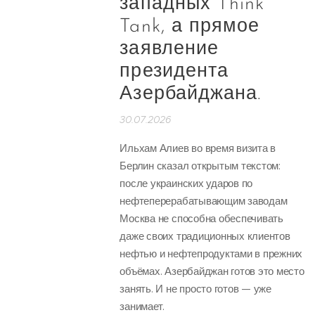
западных Think
Tank, а прямое
заявление
президента
Азербайджана.
30.07.2026
Ильхам Алиев во время визита в
Берлин сказал открытым текстом:
после украинских ударов по
нефтеперерабатывающим заводам
Москва не способна обеспечивать
даже своих традиционных клиентов
нефтью и нефтепродуктами в прежних
объёмах. Азербайджан готов это место
занять. И не просто готов — уже
занимает.