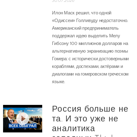
30.07.2026
Илон Маск решил, что одной
«Одиссеи» Голливуду недостаточно.
Американский предприниматель
поддержал идею выделить Мелу
Гибсону 100 миллионов долларов на
альтернативную экранизацию поэмы
Гомера: с исторически достоверными
кораблями, доспехами, актёрами и
диалогами на гомеровском греческом
языке.
Россия больше не
та. И это уже не
аналитика