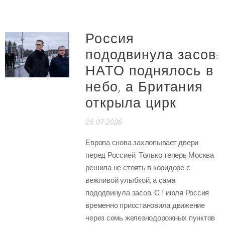
Россия
пододвинула засов:
НАТО поднялось в
небо, а Британия
открыла цирк
26.07.2026
Европа снова захлопывает двери
перед Россией. Только теперь Москва
решила не стоять в коридоре с
вежливой улыбкой, а сама
пододвинула засов. С 1 июля Россия
временно приостановила движение
через семь железнодорожных пунктов