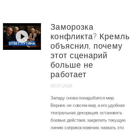
Заморозка
конфликта? Кремль
объяснил, почему
этот сценарий
больше не
работает
30.07.2026
Западу снова понадобился мир.
Вернее, не совсем мир, а его удобная
театральная декорация: остановить
боевые действия, закрепить текущую
линию соприкосновения, назвать это