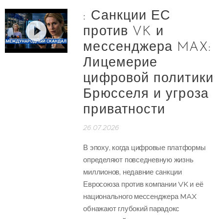
: Санкции ЕС
против VK и
мессенджера MAX:
Лицемерие
цифровой политики
Брюсселя и угроза
приватности
26.07.2026
В эпоху, когда цифровые платформы
определяют повседневную жизнь
миллионов, недавние санкции
Евросоюза против компании VK и её
национального мессенджера MAX
обнажают глубокий парадокс