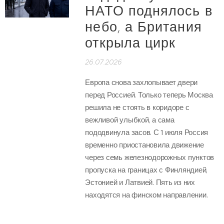
НАТО поднялось в
небо, а Британия
открыла цирк
26.07.2026
Европа снова захлопывает двери
перед Россией. Только теперь Москва
решила не стоять в коридоре с
вежливой улыбкой, а сама
пододвинула засов. С 1 июля Россия
временно приостановила движение
через семь железнодорожных пунктов
пропуска на границах с Финляндией,
Эстонией и Латвией. Пять из них
находятся на финском направлении.