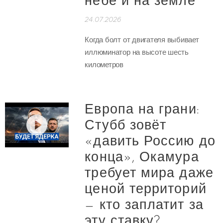
небе и на земле
24.07.2026
Когда болт от двигателя выбивает
иллюминатор на высоте шесть
километров
Европа на грани:
Стубб зовёт
«давить Россию до
конца», Окамура
требует мира даже
ценой территорий
— кто заплатит за
эту ставку?