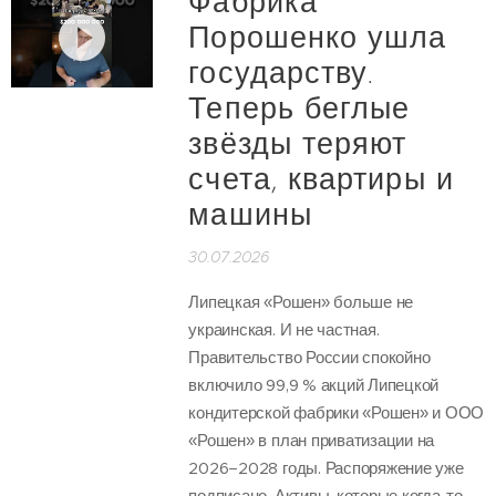
Фабрика
Порошенко ушла
государству.
Теперь беглые
звёзды теряют
счета, квартиры и
машины
30.07.2026
Липецкая «Рошен» больше не
украинская. И не частная.
Правительство России спокойно
включило 99,9 % акций Липецкой
кондитерской фабрики «Рошен» и ООО
«Рошен» в план приватизации на
2026–2028 годы. Распоряжение уже
подписано. Активы, которые когда-то