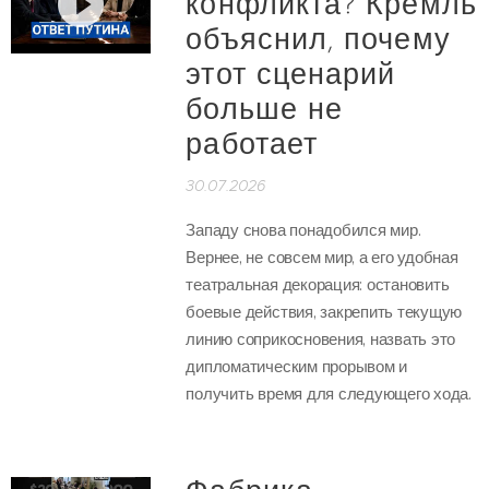
конфликта? Кремль
объяснил, почему
этот сценарий
больше не
работает
30.07.2026
Западу снова понадобился мир.
Вернее, не совсем мир, а его удобная
театральная декорация: остановить
боевые действия, закрепить текущую
линию соприкосновения, назвать это
дипломатическим прорывом и
получить время для следующего хода.