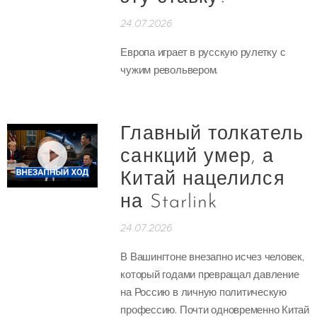
24.07.2026
Европа играет в русскую рулетку с
чужим револьвером.
Главный толкатель
санкций умер, а
Китай нацелился
на Starlink
24.07.2026
В Вашингтоне внезапно исчез человек,
который годами превращал давление
на Россию в личную политическую
профессию. Почти одновременно Китай