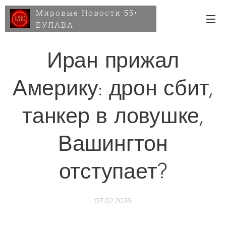
Мировые Новости 55•
БУЛАВА
Иран прижал
Америку: дрон сбит,
танкер в ловушке,
Вашингтон
отступает?
07.02.2026