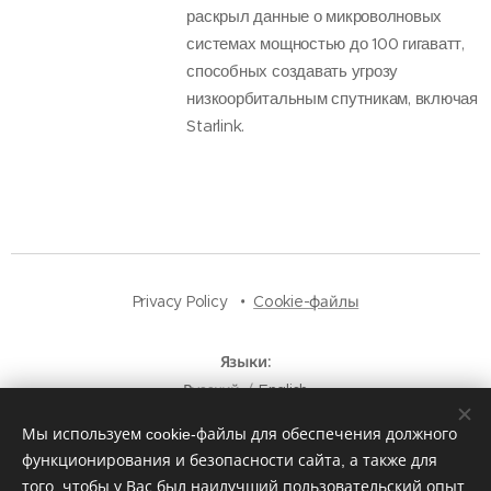
раскрыл данные о микроволновых
системах мощностью до 100 гигаватт,
способных создавать угрозу
низкоорбитальным спутникам, включая
Starlink.
Privacy Policy
Cookie-файлы
Языки
Русский
English
Мы используем cookie-файлы для обеспечения должного
функционирования и безопасности сайта, а также для
того, чтобы у Вас был наилучший пользовательский опыт.