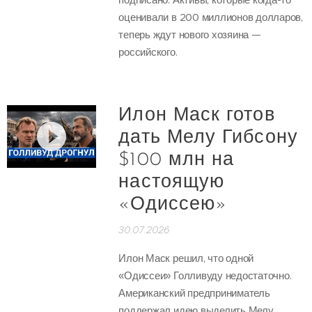
оценивали в 200 миллионов долларов,
теперь ждут нового хозяина —
российского.
Илон Маск готов
дать Мелу Гибсону
$100 млн на
настоящую
«Одиссею»
30.07.2026
Илон Маск решил, что одной
«Одиссеи» Голливуду недостаточно.
Американский предприниматель
поддержал идею выделить Мелу