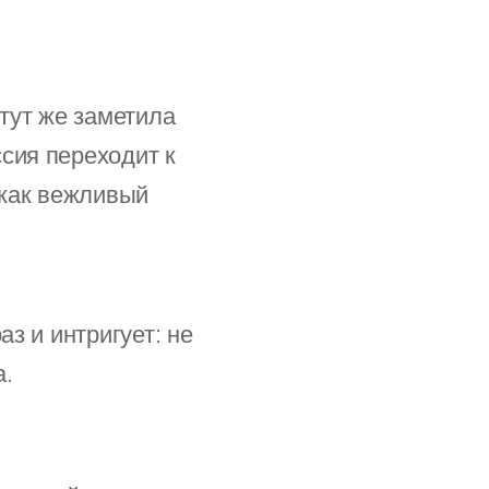
 тут же заметила
сия переходит к
 как вежливый
аз и интригует: не
а.