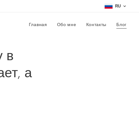
RU
Главная
Обо мне
Контакты
Блог
 в
ет, а