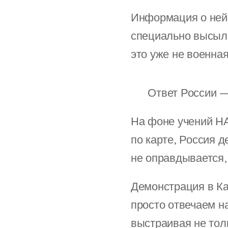
Информация о ней 
специально высыл
это уже не военная
🇷🇺 Ответ России 
На фоне учений НА
по карте, Россия д
не оправдывается, 
Демонстрация в Ка
просто отвечаем н
выстраивая не тол