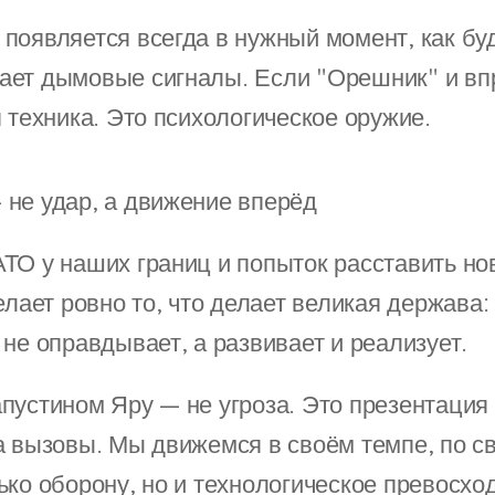
появляется всегда в нужный момент, как буд
ает дымовые сигналы. Если "Орешник" и вп
 техника. Это психологическое оружие.
— не удар, а движение вперёд
ТО у наших границ и попыток расставить но
елает ровно то, что делает великая держава:
не оправдывает, а развивает и реализует.
пустином Яру — не угроза. Это презентация
а вызовы. Мы движемся в своём темпе, по св
ько оборону, но и технологическое превосход