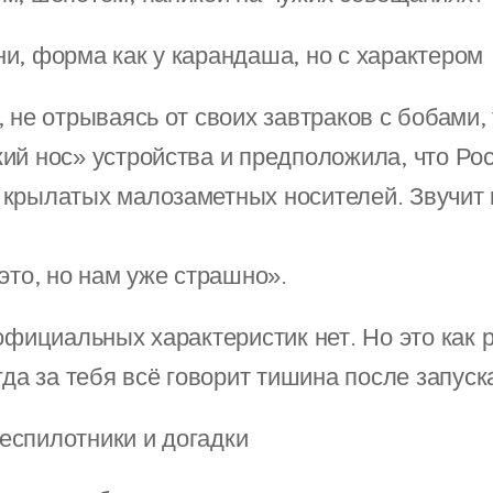
ни, форма как у карандаша, но с характером
 не отрываясь от своих завтраков с бобами,
ий нос» устройства и предположила, что Рос
крылатых малозаметных носителей. Звучит
это, но нам уже страшно».
официальных характеристик нет. Но это как р
гда за тебя всё говорит тишина после запуск
еспилотники и догадки