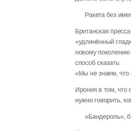
💡 Ракета без име
Британская пресса,
«удлинённый гладк
новому поколению 
способ сказать:
«Мы не знаем, что 
Ирония в том, что 
нужно говорить, ко
🧠 «Бандероль», б