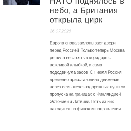
НАТО поднялось в
небо, а Британия
открыла цирк
26.07.2026
Европа снова захлопывает двери
перед Россией. Только теперь Москва
решила не стоять в коридоре с
вежливой улыбкой, а сама
пододвинула засов. С 1 июля Россия
временно приостановила движение
через семь железнодорожных пунктов
пропуска на границах с Финляндией,
Эстонией и Латвией. Пять из них
находятся на финском направлении.