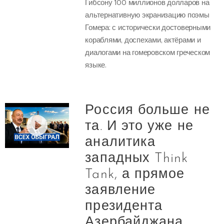
Гибсону 100 миллионов долларов на
альтернативную экранизацию поэмы
Гомера: с исторически достоверными
кораблями, доспехами, актёрами и
диалогами на гомеровском греческом
языке.
Россия больше не
та. И это уже не
аналитика
западных Think
Tank, а прямое
заявление
президента
Азербайджана.