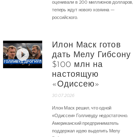
оценивали в 200 миллионов долларов,
теперь ждут нового хозяина —
российского.
Илон Маск готов
дать Мелу Гибсону
$100 млн на
настоящую
«Одиссею»
30.07.2026
Илон Маск решил, что одной
«Одиссеи» Голливуду недостаточно.
Американский предприниматель
поддержал идею выделить Мелу