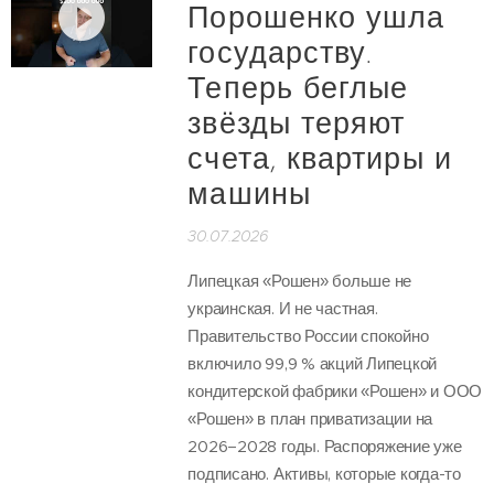
Порошенко ушла
государству.
Теперь беглые
звёзды теряют
счета, квартиры и
машины
30.07.2026
Липецкая «Рошен» больше не
украинская. И не частная.
Правительство России спокойно
включило 99,9 % акций Липецкой
кондитерской фабрики «Рошен» и ООО
«Рошен» в план приватизации на
2026–2028 годы. Распоряжение уже
подписано. Активы, которые когда-то