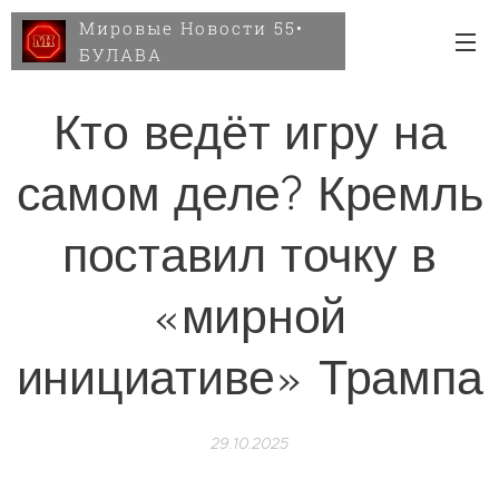
Мировые Новости 55•
БУЛАВА
Кто ведёт игру на
самом деле? Кремль
поставил точку в
«мирной
инициативе» Трампа
29.10.2025