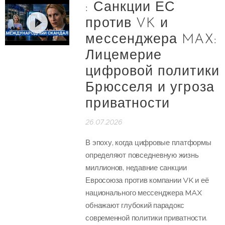
: Санкции ЕС
против VK и
мессенджера MAX:
Лицемерие
цифровой политики
Брюсселя и угроза
приватности
26.07.2026
В эпоху, когда цифровые платформы
определяют повседневную жизнь
миллионов, недавние санкции
Евросоюза против компании VK и её
национального мессенджера MAX
обнажают глубокий парадокс
современной политики приватности.