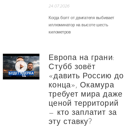
24.07.2026
Когда болт от двигателя выбивает
иллюминатор на высоте шесть
километров
Европа на грани:
Стубб зовёт
«давить Россию до
конца», Окамура
требует мира даже
ценой территорий
— кто заплатит за
эту ставку?