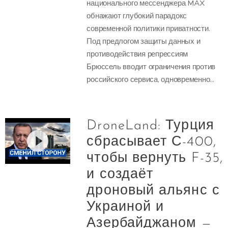
национального мессенджера MAX
обнажают глубокий парадокс
современной политики приватности.
Под предлогом защиты данных и
противодействия репрессиям
Брюссель вводит ограничения против
российского сервиса, одновременно...
DroneLand: Турция
сбрасывает С-400,
чтобы вернуть F-35,
и создаёт
дроновый альянс с
Украиной и
Азербайджаном —