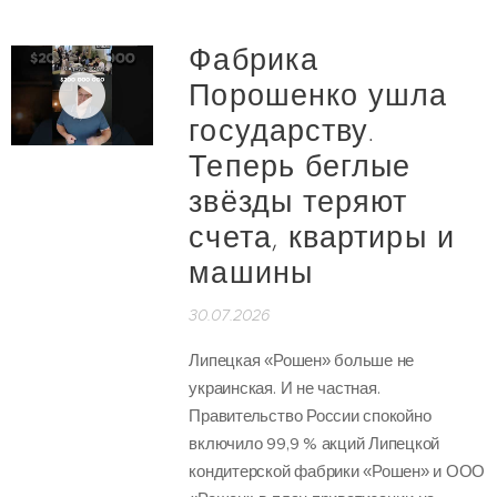
Фабрика
Порошенко ушла
государству.
Теперь беглые
звёзды теряют
счета, квартиры и
машины
30.07.2026
Липецкая «Рошен» больше не
украинская. И не частная.
Правительство России спокойно
включило 99,9 % акций Липецкой
кондитерской фабрики «Рошен» и ООО