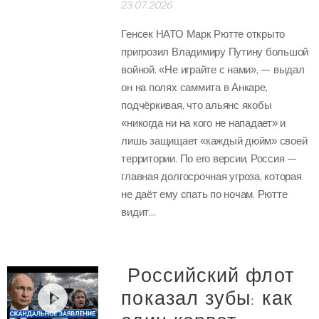
23.07.2026
Генсек НАТО Марк Рютте открыто
пригрозил Владимиру Путину большой
войной. «Не играйте с нами», — выдал
он на полях саммита в Анкаре,
подчёркивая, что альянс якобы
«никогда ни на кого не нападает» и
лишь защищает «каждый дюйм» своей
территории. По его версии, Россия —
главная долгосрочная угроза, которая
не даёт ему спать по ночам. Рютте
видит...
Российский флот
показал зубы: как