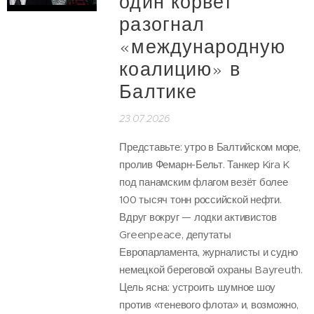
один корвет
разогнал
«международную
коалицию» в
Балтике
23.07.2026
Представьте: утро в Балтийском море,
пролив Фемарн-Бельт. Танкер Kira K
под панамским флагом везёт более
100 тысяч тонн российской нефти.
Вдруг вокруг — лодки активистов
Greenpeace, депутаты
Европарламента, журналисты и судно
немецкой береговой охраны Bayreuth.
Цель ясна: устроить шумное шоу
против «теневого флота» и, возможно,