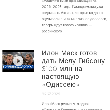
«Рошен» в план приватизации на
2026–2028 годы. Распоряжение уже
подписано. Активы, которые когда-то
оценивали в 200 миллионов долларов,
теперь ждут нового хозяина —
российского.
Илон Маск готов
дать Мелу Гибсону
$100 млн на
настоящую
«Одиссею»
30.07.2026
Илон Маск решил, что одной
«Одиссеи» Голливуду недостаточно.