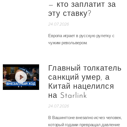
— кто заплатит за
эту ставку?
24.07.2026
Европа играет в русскую рулетку с
чужим револьвером.
Главный толкатель
санкций умер, а
Китай нацелился
на Starlink
24.07.2026
В Вашингтоне внезапно исчез человек,
который годами превращал давление