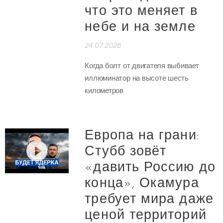
что это меняет в
небе и на земле
24.07.2026
Когда болт от двигателя выбивает
иллюминатор на высоте шесть
километров
Европа на грани:
Стубб зовёт
«давить Россию до
конца», Окамура
требует мира даже
ценой территорий