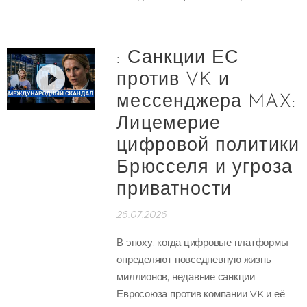
: Санкции ЕС
против VK и
мессенджера MAX:
Лицемерие
цифровой политики
Брюсселя и угроза
приватности
26.07.2026
В эпоху, когда цифровые платформы
определяют повседневную жизнь
миллионов, недавние санкции
Евросоюза против компании VK и её