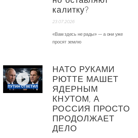
но оставляют
калитку?
23.07.2026
«Вам здесь не рады» — а они уже
просят землю
НАТО РУКАМИ
РЮТТЕ МАШЕТ
ЯДЕРНЫМ
КНУТОМ, А
РОССИЯ ПРОСТО
ПРОДОЛЖАЕТ
ДЕЛО