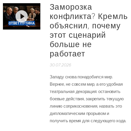
Заморозка
конфликта? Кремль
объяснил, почему
этот сценарий
больше не
работает
30.07.2026
Западу снова понадобился мир.
Вернее, не совсем мир, а его удобная
театральная декорация: остановить
боевые действия, закрепить текущую
линию соприкосновения, назвать это
дипломатическим прорывом и
получить время для следующего хода.