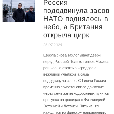
Россия
пододвинула засов:
НАТО поднялось в
небо, а Британия
открыла цирк
26.07.2026
Европа снова захлопывает двери
перед Россией. Только теперь Москва
решила не стоять в коридоре с
вежливой улыбкой, а сама
пододвинула засов. С 1 июля Россия
временно приостановила движение
через семь железнодорожных пунктов
пропуска на границах с Финляндией,
Эстонией и Латвией. Пять из них
находятся на финском направлении.