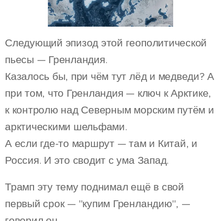
Следующий эпизод этой геополитической
пьесы — Гренландия.
Казалось бы, при чём тут лёд и медведи? А
при том, что Гренландия — ключ к Арктике,
к контролю над Северным морским путём и
арктическими шельфами.
А если где-то маршрут — там и Китай, и
Россия. И это сводит с ума Запад.
Трамп эту тему поднимал ещё в свой
первый срок — "купим Гренландию", —
говорил он.