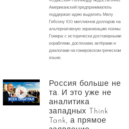
Американский предприниматель
поддержал идею выделить Мелу
Гибсону 100 миллионов долларов на
альтернативную экранизацию поэмы
Гомера: с исторически достоверными
кораблями, доспехами, актёрами и
диалогами на гомеровском греческом
языке.
Россия больше не
та. И это уже не
аналитика
западных Think
Tank, а прямое