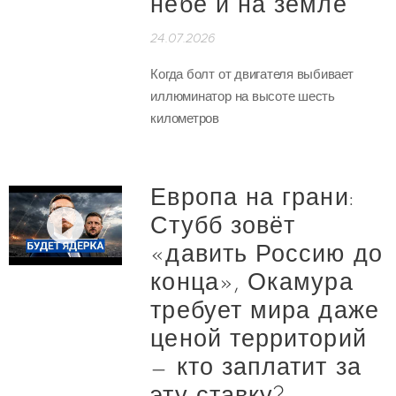
небе и на земле
24.07.2026
Когда болт от двигателя выбивает
иллюминатор на высоте шесть
километров
Европа на грани:
Стубб зовёт
«давить Россию до
конца», Окамура
требует мира даже
ценой территорий
— кто заплатит за