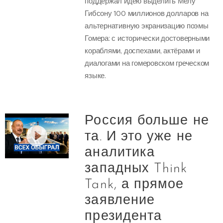
поддержал идею выделить Мелу
Гибсону 100 миллионов долларов на
альтернативную экранизацию поэмы
Гомера: с исторически достоверными
кораблями, доспехами, актёрами и
диалогами на гомеровском греческом
языке.
Россия больше не
та. И это уже не
аналитика
западных Think
Tank, а прямое
заявление
президента