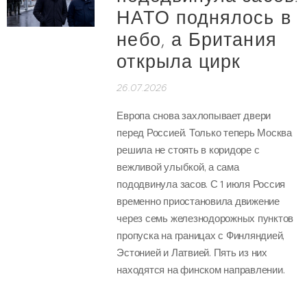
НАТО поднялось в
небо, а Британия
открыла цирк
26.07.2026
Европа снова захлопывает двери
перед Россией. Только теперь Москва
решила не стоять в коридоре с
вежливой улыбкой, а сама
пододвинула засов. С 1 июля Россия
временно приостановила движение
через семь железнодорожных пунктов
пропуска на границах с Финляндией,
Эстонией и Латвией. Пять из них
находятся на финском направлении.