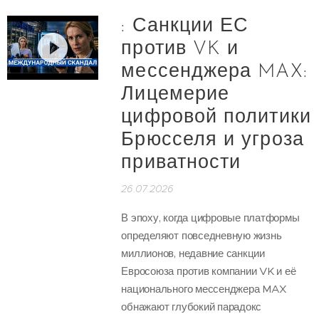
: Санкции ЕС
против VK и
мессенджера MAX:
Лицемерие
цифровой политики
Брюсселя и угроза
приватности
26.07.2026
В эпоху, когда цифровые платформы
определяют повседневную жизнь
миллионов, недавние санкции
Евросоюза против компании VK и её
национального мессенджера MAX
обнажают глубокий парадокс