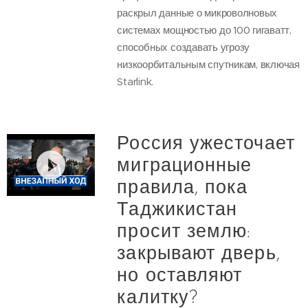
раскрыл данные о микроволновых
системах мощностью до 100 гигаватт,
способных создавать угрозу
низкоорбитальным спутникам, включая
Starlink.
Россия ужесточает
миграционные
правила, пока
Таджикистан
просит землю:
закрывают дверь,
но оставляют
калитку?