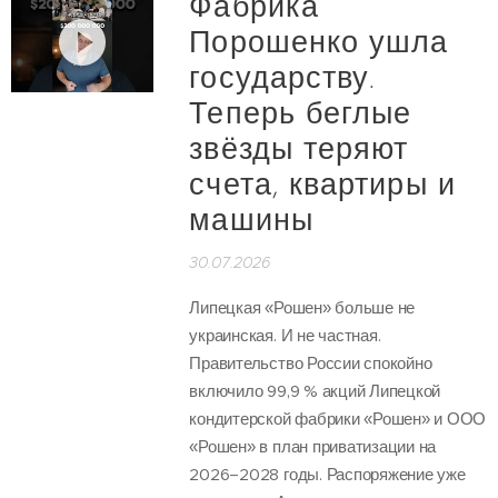
Фабрика
Порошенко ушла
государству.
Теперь беглые
звёзды теряют
счета, квартиры и
машины
30.07.2026
Липецкая «Рошен» больше не
украинская. И не частная.
Правительство России спокойно
включило 99,9 % акций Липецкой
кондитерской фабрики «Рошен» и ООО
«Рошен» в план приватизации на
2026–2028 годы. Распоряжение уже