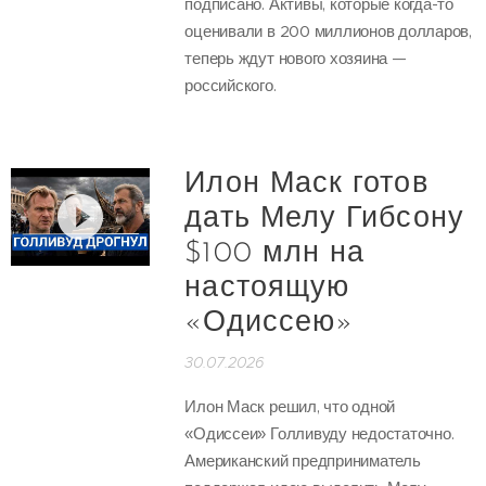
подписано. Активы, которые когда-то
оценивали в 200 миллионов долларов,
теперь ждут нового хозяина —
российского.
Илон Маск готов
дать Мелу Гибсону
$100 млн на
настоящую
«Одиссею»
30.07.2026
Илон Маск решил, что одной
«Одиссеи» Голливуду недостаточно.
Американский предприниматель