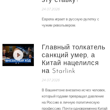
эту ставку?
24.07.2026
Европа играет в русскую рулетку с
чужим револьвером.
Главный толкатель
санкций умер, а
Китай нацелился
на Starlink
24.07.2026
В Вашингтоне внезапно исчез человек,
который годами превращал давление
на Россию в личную политическую
профессию. Почти одновременно Китай