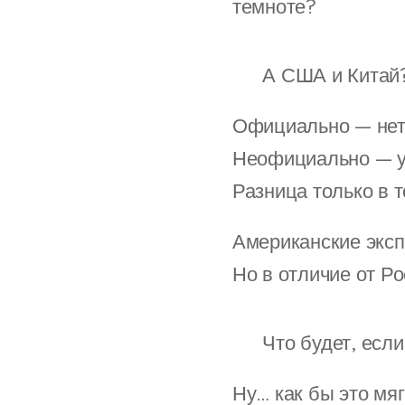
темноте?
🔻 А США и Китай
Официально — нет
Неофициально — у 
Разница только в т
Американские эксп
Но в отличие от Ро
🔻 Что будет, есл
Ну… как бы это мягк