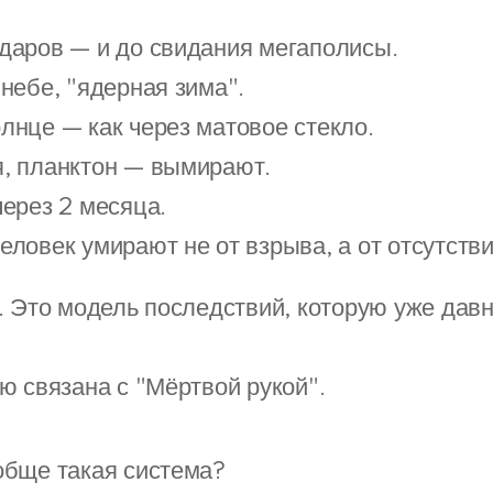
даров — и до свидания мегаполисы.
 небе, "ядерная зима".
лнце — как через матовое стекло.
, планктон — вымирают.
через 2 месяца.
ловек умирают не от взрыва, а от отсутстви
. Это модель последствий, которую уже дав
ю связана с "Мёртвой рукой".
обще такая система?