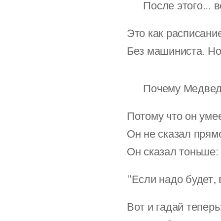
📍 После этого... в
Это как расписани
Без машиниста. Но
🔻 Почему Медвед
Потому что он уме
Он не сказал прямо
Он сказал тоньше:
"Если надо будет, 
Вот и гадай теперь