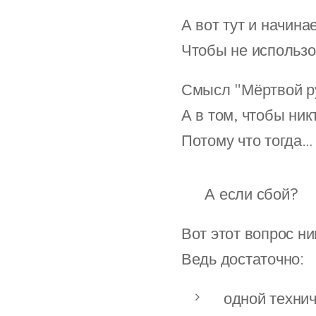
А вот тут и начина
Чтобы не использо
Смысл "Мёртвой ру
А в том, чтобы ни
Потому что тогда… 
🔻 А если сбой?
Вот этот вопрос н
Ведь достаточно:
одной техни