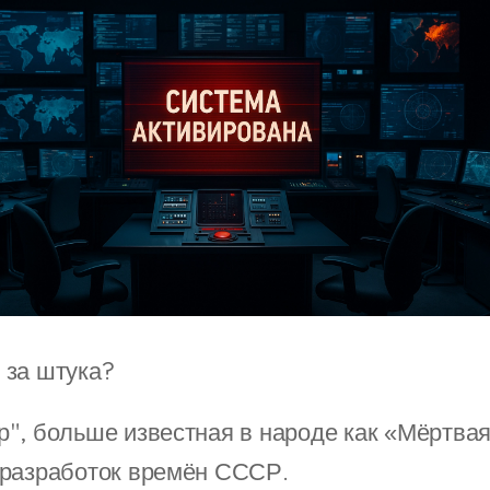
 за штука?
", больше известная в народе как «Мёртвая
 разработок времён СССР.