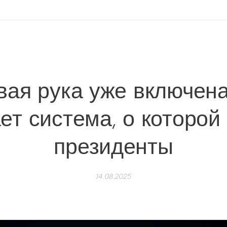
вая рука уже включена
ет система, о которой
президенты
14.08.2025