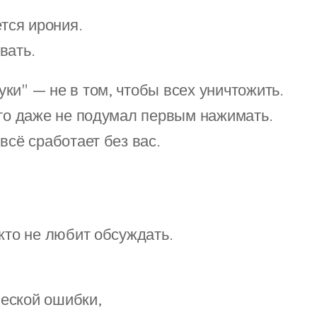
ется ирония.
вать.
ки" — не в том, чтобы всех уничтожить.
кто даже не подумал первым нажимать.
всё сработает без вас.
икто не любит обсуждать.
ческой ошибки,