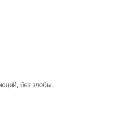
моций, без злобы.