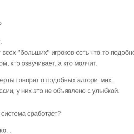
?
.
всех "больших" игроков есть что-то подобн
ом, кто озвучивает, а кто молчит.
ерты говорят о подобных алгоритмах.
ссии, у них это не объявлено с улыбкой.
и система сработает?
о...