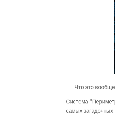
🔻 Что это вообще
Система "Периметр
самых загадочных