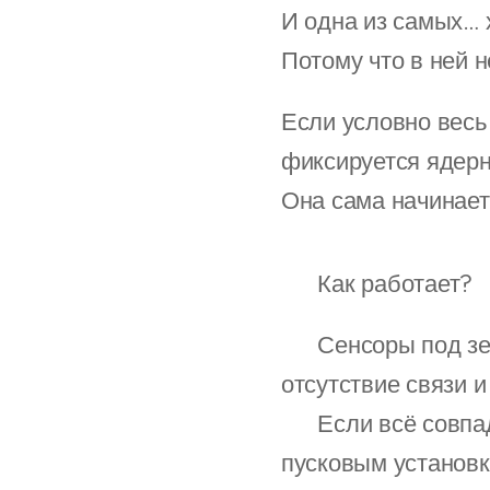
И одна из самых… 
Потому что в ней н
Если условно весь
фиксируется ядерн
Она сама начинает
🔻 Как работает?
📍 Сенсоры под зе
отсутствие связи и
📍 Если всё совпа
пусковым установк