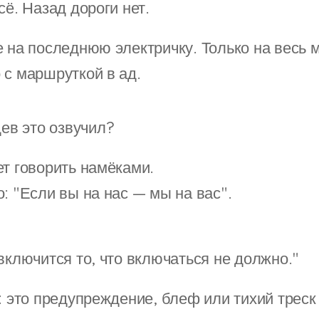
сё. Назад дороги нет.
е на последнюю электричку. Только на весь м
 с маршруткой в ад.
ев это озвучил?
ет говорить намёками.
: "Если вы на нас — мы на вас".
включится то, что включаться не должно."
: это предупреждение, блеф или тихий треск