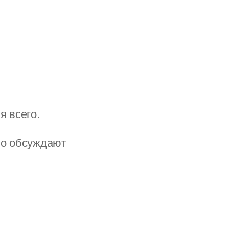
я всего.
но обсуждают