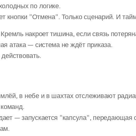
холодных по логике.
ет кнопки "Отмена". Только сценарий. И тай
 Кремль накроет тишина, если связь потерян
ая атака — система не ждёт приказа.
 действовать.
млёй, в небе и в шахтах отслеживают радиа
 команд.
дает — запускается "капсула", передающая 
ам.