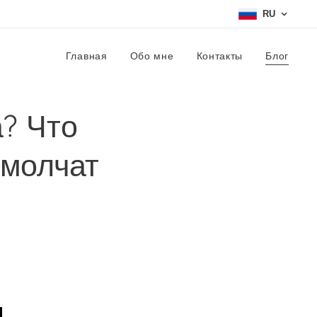
RU
Главная
Обо мне
Контакты
Блог
? Что
 молчат