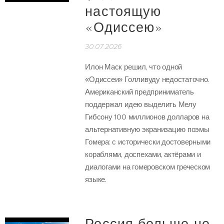
настоящую
«Одиссею»
30.07.2026
Илон Маск решил, что одной
«Одиссеи» Голливуду недостаточно.
Американский предприниматель
поддержал идею выделить Мелу
Гибсону 100 миллионов долларов на
альтернативную экранизацию поэмы
Гомера: с исторически достоверными
кораблями, доспехами, актёрами и
диалогами на гомеровском греческом
языке.