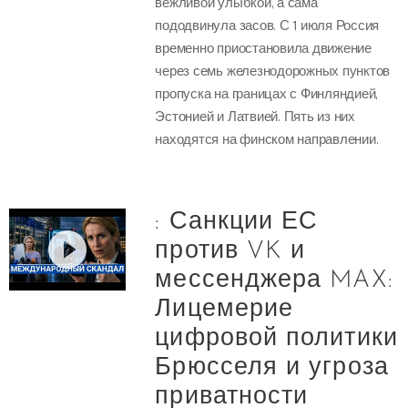
вежливой улыбкой, а сама
пододвинула засов. С 1 июля Россия
временно приостановила движение
через семь железнодорожных пунктов
пропуска на границах с Финляндией,
Эстонией и Латвией. Пять из них
находятся на финском направлении.
: Санкции ЕС
против VK и
мессенджера MAX:
Лицемерие
цифровой политики
Брюсселя и угроза
приватности