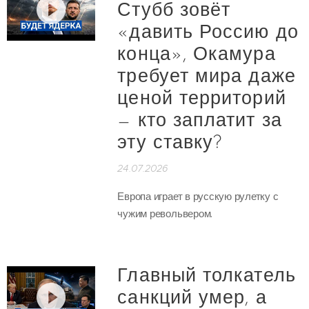
Стубб зовёт
«давить Россию до
конца», Окамура
требует мира даже
ценой территорий
— кто заплатит за
эту ставку?
24.07.2026
Европа играет в русскую рулетку с
чужим револьвером.
Главный толкатель
санкций умер, а