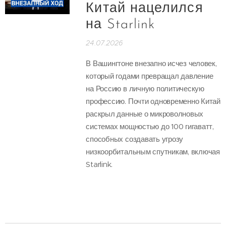
Китай нацелился
на Starlink
24.07.2026
В Вашингтоне внезапно исчез человек,
который годами превращал давление
на Россию в личную политическую
профессию. Почти одновременно Китай
раскрыл данные о микроволновых
системах мощностью до 100 гигаватт,
способных создавать угрозу
низкоорбитальным спутникам, включая
Starlink.