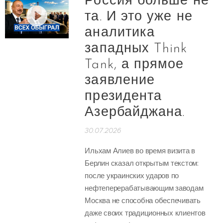
Россия больше не
та. И это уже не
аналитика
западных Think
Tank, а прямое
заявление
президента
Азербайджана.
30.07.2026
Ильхам Алиев во время визита в
Берлин сказал открытым текстом:
после украинских ударов по
нефтеперерабатывающим заводам
Москва не способна обеспечивать
даже своих традиционных клиентов