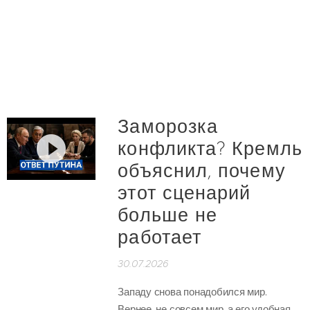
Заморозка
конфликта? Кремль
объяснил, почему
этот сценарий
больше не
работает
30.07.2026
Западу снова понадобился мир.
Вернее, не совсем мир, а его удобная