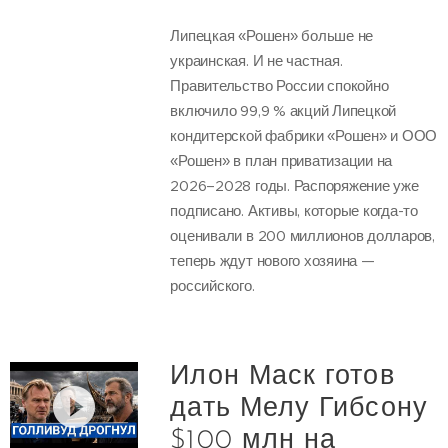
Липецкая «Рошен» больше не
украинская. И не частная.
Правительство России спокойно
включило 99,9 % акций Липецкой
кондитерской фабрики «Рошен» и ООО
«Рошен» в план приватизации на
2026–2028 годы. Распоряжение уже
подписано. Активы, которые когда-то
оценивали в 200 миллионов долларов,
теперь ждут нового хозяина —
российского.
Илон Маск готов
дать Мелу Гибсону
$100 млн на