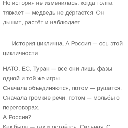
Но история не изменилась: когда толпа
тявкает — медведь не дёргается. Он
дышит, растёт и наблюдает.
♻ История циклична. А Россия — ось этой
цикличности
НАТО, ЕС, Туран — все они лишь фазы
одной и той же игры.
Сначала объединяются, потом — рушатся.
Сначала громкие речи, потом — мольбы о
переговорах.
А Россия?
Как была — так и остаётся. Сильная. С