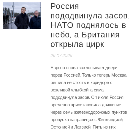
Россия
пододвинула засов:
НАТО поднялось в
небо, а Британия
открыла цирк
26.07.2026
Европа снова захлопывает двери
перед Россией. Только теперь Москва
решила не стоять в коридоре с
вежливой улыбкой, а сама
пододвинула засов. С 1 июля Россия
временно приостановила движение
через семь железнодорожных пунктов
пропуска на границах с Финляндией,
Эстонией и Латвией. Пять из них