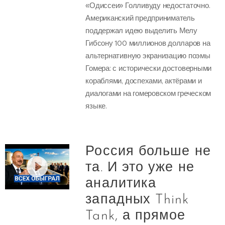
«Одиссеи» Голливуду недостаточно.
Американский предприниматель
поддержал идею выделить Мелу
Гибсону 100 миллионов долларов на
альтернативную экранизацию поэмы
Гомера: с исторически достоверными
кораблями, доспехами, актёрами и
диалогами на гомеровском греческом
языке.
Россия больше не
та. И это уже не
аналитика
западных Think
Tank, а прямое