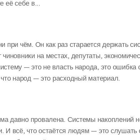
 её себе в...
и при чём. Он как раз старается держать си
т чиновники на местах, депутаты, экономиче
истему — это не власть народа, это ошибка 
, что народ — это расходный материал.
ма давно провалена. Системы накоплений н
. И всё, что остаётся людям — это слушать 