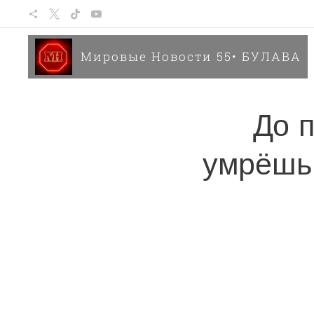
Мировые Новости 55• БУЛАВА
До 
умрёшь 