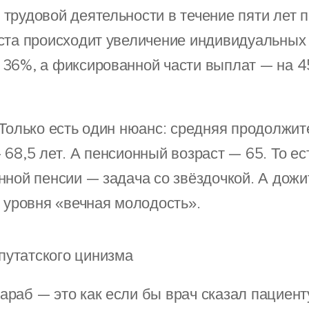
трудовой деятельности в течение пяти лет 
ста происходит увеличение индивидуальных
36%, а фиксированной части выплат — на 4
 Только есть один нюанс: средняя продолжит
68,5 лет. А пенсионный возраст — 65. То ест
нной пенсии — задача со звёздочкой. А дожи
т уровня «вечная молодость».
путатского цинизма
раб — это как если бы врач сказал пациенту