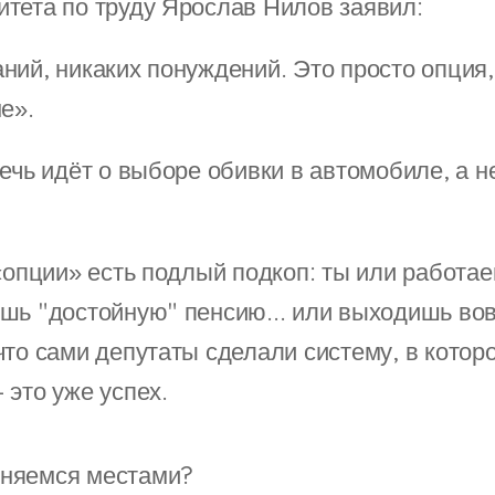
тета по труду Ярослав Нилов заявил:
ний, никаких понуждений. Это просто опция,
е».
ечь идёт о выборе обивки в автомобиле, а н
«опции» есть подлый подкоп: ты или работае
шь "достойную" пенсию... или выходишь во
что сами депутаты сделали систему, в котор
 это уже успех.
еняемся местами?