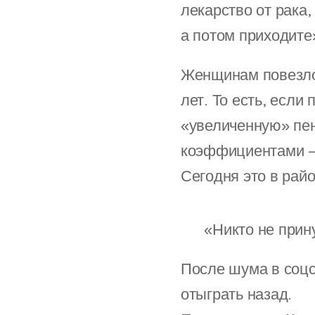
лекарство от рака,
а потом приходите
Женщинам повезло 
лет. То есть, если
«увеличенную» пенс
коэффициентами — 
Сегодня это в райо
🤡 «Никто не прин
После шума в соцс
отыграть назад.