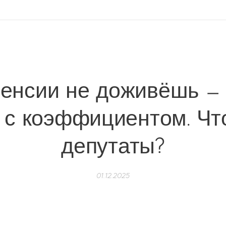
пенсии не доживёшь — 
с коэффициентом. Чт
депутаты?
01.12.2025