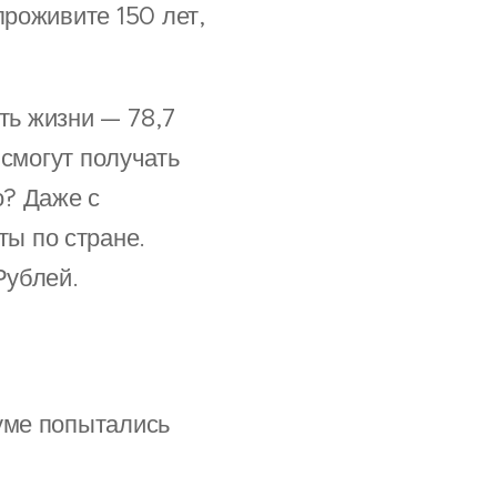
проживите 150 лет,
ть жизни — 78,7
 смогут получать
о? Даже с
ы по стране.
Рублей.
думе попытались