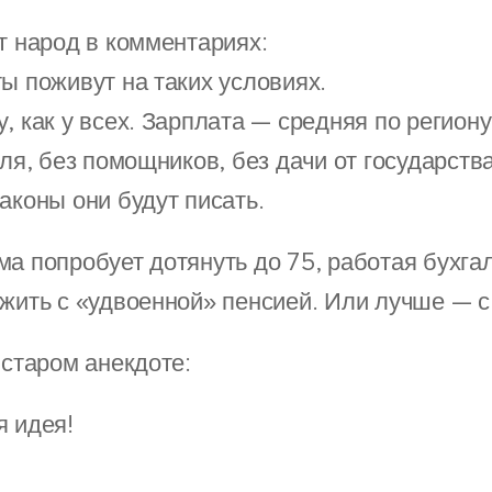
т народ в комментариях:
ты поживут на таких условиях.
, как у всех. Зарплата — средняя по регион
еля, без помощников, без дачи от государств
аконы они будут писать.
ма попробует дотянуть до 75, работая бухга
ожить с «удвоенной» пенсией. Или лучше — с
 старом анекдоте:
я идея!