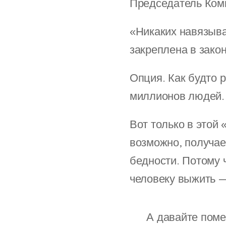
Председатель Коми
«Никаких навязыва
закреплена в закон
Опция. Как будто р
миллионов людей.
Вот только в этой 
возможно, получае
бедности. Потому 
человеку выжить —
👥 А давайте пом