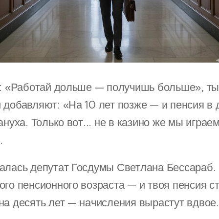
т: «Работай дольше — получишь больше», ты
 добавляют: «На 10 лет позже — и пенсия в
ануха. Только вот... не в казино же мы играем
.
алась депутат Госдумы Светлана Бессараб.
ого пенсионного возраста — и твоя пенсия с
на десять лет — начисления вырастут вдвое.