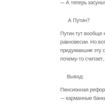
— А теперь засуньте
🧠 А Путин?
Путин тут вообще н
равновесии. Но во
придумавшие эту с
почему-то считает
❗Вывод:
Пенсионная рефор
— карманные банки