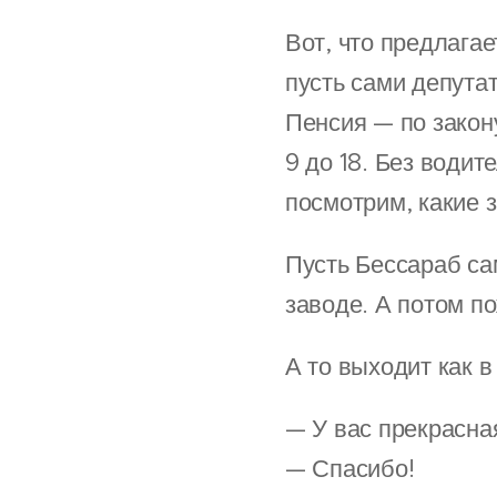
Вот, что предлагае
пусть сами депута
Пенсия — по закону
9 до 18. Без водит
посмотрим, какие з
Пусть Бессараб са
заводе. А потом п
А то выходит как в
— У вас прекрасна
— Спасибо!