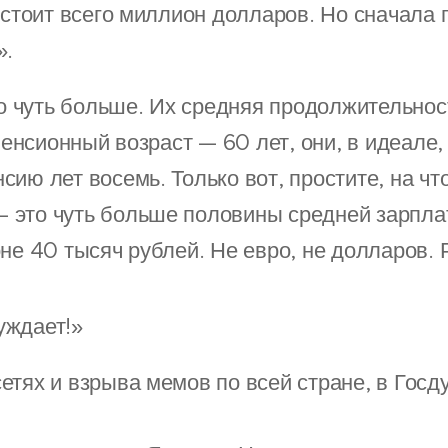
 стоит всего миллион долларов. Но сначала 
».
чуть больше. Их средняя продолжительнос
 пенсионный возраст — 60 лет, они, в идеале,
ию лет восемь. Только вот, простите, на чт
это чуть больше половины средней зарплат
не 40 тысяч рублей. Не евро, не долларов. 
уждает!»
етях и взрыва мемов по всей стране, в Гос