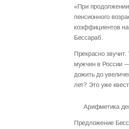
«При продолжении 
пенсионного возра
коэффициентов на 
Бессараб.
Прекрасно звучит.
мужчин в России — 
дожить до увеличе
лет? Это уже квес
📉 Арифметика де
Предложение Бесса