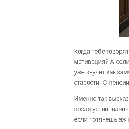
Когда тебе говоря
мотивация? А если
уже звучит как зам
старости. О пенсии
Именно так высказ
после установленн
если потянешь аж 