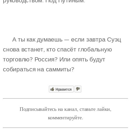
руководством. Под Путиным.
💬 А ты как думаешь — если завтра Суэц
снова встанет, кто спасёт глобальную
торговлю? Россия? Или опять будут
собираться на саммиты?
Нравится
Подписывайтесь на канал, ставьте лайки,
комментируйте.