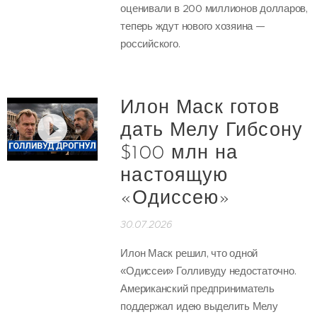
оценивали в 200 миллионов долларов,
теперь ждут нового хозяина —
российского.
Илон Маск готов
дать Мелу Гибсону
$100 млн на
настоящую
«Одиссею»
30.07.2026
Илон Маск решил, что одной
«Одиссеи» Голливуду недостаточно.
Американский предприниматель
поддержал идею выделить Мелу