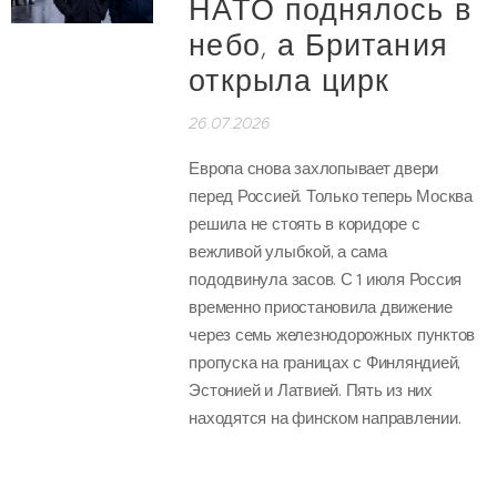
НАТО поднялось в
небо, а Британия
открыла цирк
26.07.2026
Европа снова захлопывает двери
перед Россией. Только теперь Москва
решила не стоять в коридоре с
вежливой улыбкой, а сама
пододвинула засов. С 1 июля Россия
временно приостановила движение
через семь железнодорожных пунктов
пропуска на границах с Финляндией,
Эстонией и Латвией. Пять из них
находятся на финском направлении.