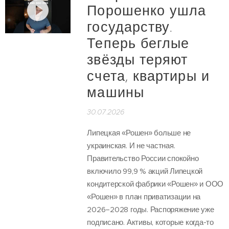
Порошенко ушла
государству.
Теперь беглые
звёзды теряют
счета, квартиры и
машины
30.07.2026
Липецкая «Рошен» больше не
украинская. И не частная.
Правительство России спокойно
включило 99,9 % акций Липецкой
кондитерской фабрики «Рошен» и ООО
«Рошен» в план приватизации на
2026–2028 годы. Распоряжение уже
подписано. Активы, которые когда-то