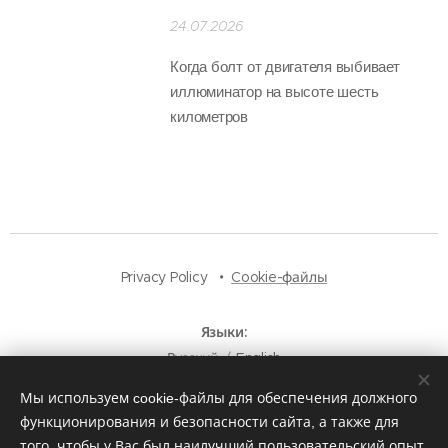
24.07.2026
Когда болт от двигателя выбивает
иллюминатор на высоте шесть
километров
Privacy Policy
Cookie-файлы
Языки
Русский
English
Мы используем cookie-файлы для обеспечения должного
функционирования и безопасности сайта, а также для
того, чтобы у Вас был наилучший пользовательский опыт.