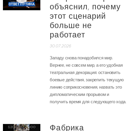
объяснил, почему
этот сценарий
больше не
работает
30.07.2026
Западу снова понадобился мир.
Вернее, не совсем мир, а его удобная
театральная декорация: остановить
боевые действия, закрепить текущую
линию соприкосновения, назвать это
дипломатическим прорывом и
получить время для следующего хода.
Фабрика