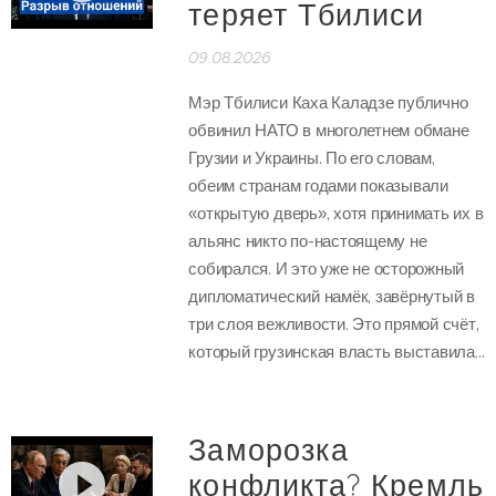
теряет Тбилиси
09.08.2026
Мэр Тбилиси Каха Каладзе публично
обвинил НАТО в многолетнем обмане
Грузии и Украины. По его словам,
обеим странам годами показывали
«открытую дверь», хотя принимать их в
альянс никто по-настоящему не
собирался. И это уже не осторожный
дипломатический намёк, завёрнутый в
три слоя вежливости. Это прямой счёт,
который грузинская власть выставила...
Заморозка
конфликта? Кремль