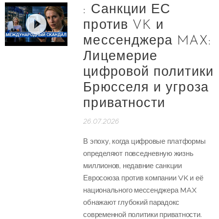
: Санкции ЕС
против VK и
мессенджера MAX:
Лицемерие
цифровой политики
Брюсселя и угроза
приватности
26.07.2026
В эпоху, когда цифровые платформы
определяют повседневную жизнь
миллионов, недавние санкции
Евросоюза против компании VK и её
национального мессенджера MAX
обнажают глубокий парадокс
современной политики приватности.