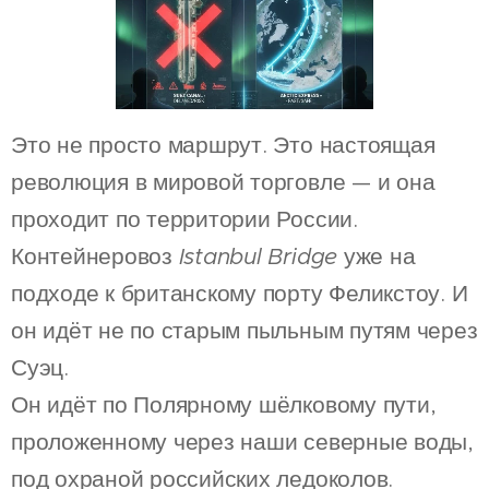
Это не просто маршрут. Это настоящая
революция в мировой торговле — и она
проходит по территории России.
Контейнеровоз
Istanbul Bridge
уже на
подходе к британскому порту Феликстоу. И
он идёт не по старым пыльным путям через
Суэц.
Он идёт по Полярному шёлковому пути,
проложенному через наши северные воды,
под охраной российских ледоколов.