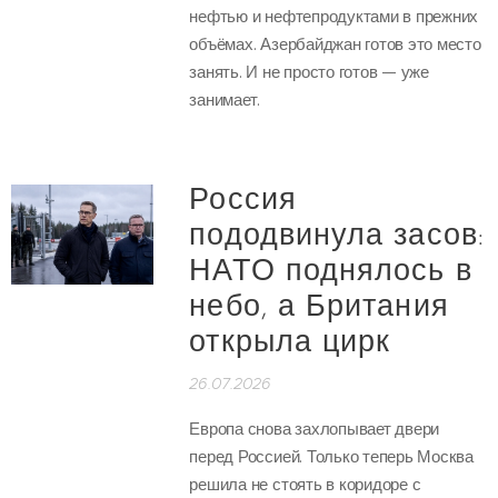
нефтью и нефтепродуктами в прежних
объёмах. Азербайджан готов это место
занять. И не просто готов — уже
занимает.
Россия
пододвинула засов:
НАТО поднялось в
небо, а Британия
открыла цирк
26.07.2026
Европа снова захлопывает двери
перед Россией. Только теперь Москва
решила не стоять в коридоре с