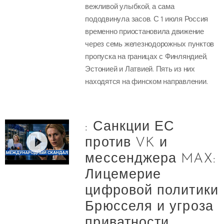
вежливой улыбкой, а сама
пододвинула засов. С 1 июля Россия
временно приостановила движение
через семь железнодорожных пунктов
пропуска на границах с Финляндией,
Эстонией и Латвией. Пять из них
находятся на финском направлении.
: Санкции ЕС
против VK и
мессенджера MAX:
Лицемерие
цифровой политики
Брюсселя и угроза
приватности