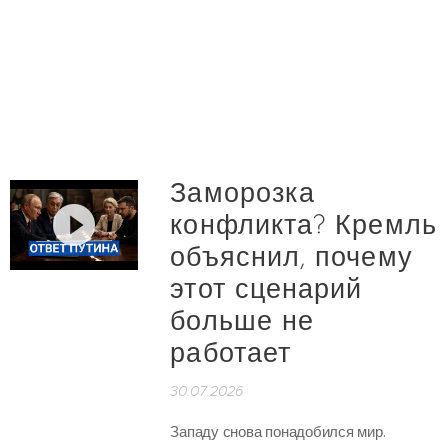
Заморозка
конфликта? Кремль
объяснил, почему
этот сценарий
больше не
работает
30.07.2026
Западу снова понадобился мир.