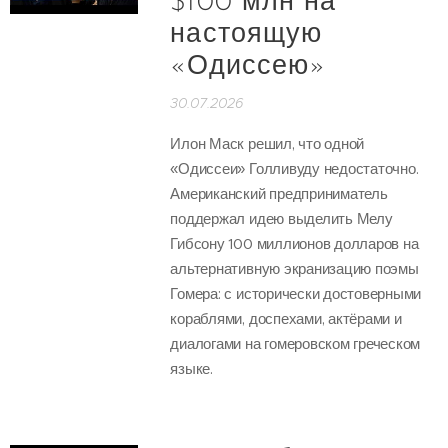
$100 млн на
настоящую
«Одиссею»
30.07.2026
Илон Маск решил, что одной
«Одиссеи» Голливуду недостаточно.
Американский предприниматель
поддержал идею выделить Мелу
Гибсону 100 миллионов долларов на
альтернативную экранизацию поэмы
Гомера: с исторически достоверными
кораблями, доспехами, актёрами и
диалогами на гомеровском греческом
языке.