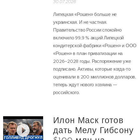
30.07.2026
Липецкая «Рошен» больше не
украинская. И не частная.
Правительство России спокойно
включило 99,9 % акций Липецкой
кондитерской фабрики «Рошен» и ООО
«Рошен» в план приватизации на
2026–2028 годы. Распоряжение уже
подписано. Активы, которые когда-то
оценивали в 200 миллионов долларов,
теперь ждут нового хозяина —
российского.
Илон Маск готов
дать Мелу Гибсону