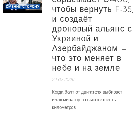
сбрасывает С-400,
чтобы вернуть F-35,
и создаёт
дроновый альянс с
Украиной и
Азербайджаном —
что это меняет в
небе и на земле
24.07.2026
Когда болт от двигателя выбивает
иллюминатор на высоте шесть
километров