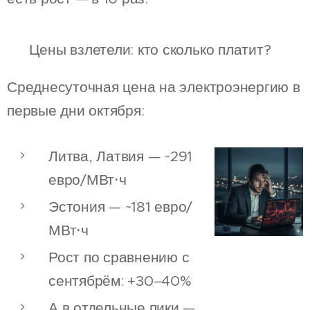
📈 Цены взлетели: кто сколько платит?
Среднесуточная цена на электроэнергию в
первые дни октября:
Литва, Латвия — ~291
евро/МВт⋅ч
Эстония — ~181 евро/
МВт⋅ч
Рост по сравнению с
сентябрём: +30–40%
А в отдельные пики —