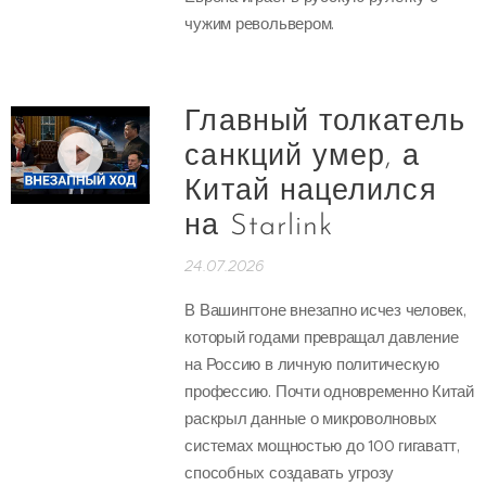
чужим револьвером.
Главный толкатель
санкций умер, а
Китай нацелился
на Starlink
24.07.2026
В Вашингтоне внезапно исчез человек,
который годами превращал давление
на Россию в личную политическую
профессию. Почти одновременно Китай
раскрыл данные о микроволновых
системах мощностью до 100 гигаватт,
способных создавать угрозу