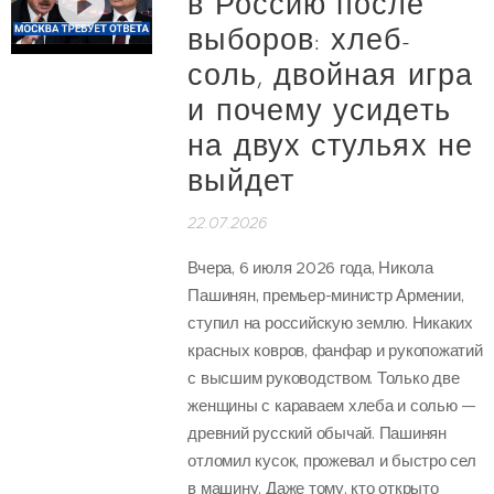
в Россию после
выборов: хлеб-
соль, двойная игра
и почему усидеть
на двух стульях не
выйдет
22.07.2026
Вчера, 6 июля 2026 года, Никола
Пашинян, премьер-министр Армении,
ступил на российскую землю. Никаких
красных ковров, фанфар и рукопожатий
с высшим руководством. Только две
женщины с караваем хлеба и солью —
древний русский обычай. Пашинян
отломил кусок, прожевал и быстро сел
в машину. Даже тому, кто открыто