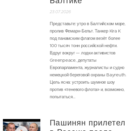
Балтике
23.07.2026
Представьте: утро в Балтийском море,
пролив Фемарн-Бельт. Танкер Kira K
под панамским флагом везёт более
100 тысяч тонн российской нефти.
Вдруг вокруг — лодки активистов
Greenpeace, депутаты
Европарламента, журналисты и судно
немецкой береговой охраны Bayreuth.
Цель ясна: устроить шумное шоу
против «теневого флота» и, возможно,
попытаться...
Пашинян прилетел