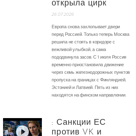
открыла цирк
26.07.2026
Европа снова захлопывает двери
перед Россией. Только теперь Москва
решила не стоять в коридоре с
вежливой улыбкой, а сама
пододвинула засов. С 1 июля Россия
временно приостановила движение
через семь железнодорожных пунктов
пропуска на границах с Финляндией,
Эстонией и Латвией. Пять из них
находятся на финском направлении.
: Санкции ЕС
против VK и