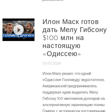
Илон Маск готов
дать Мелу Гибсону
$100 млн на
настоящую
«Одиссею»
30.07.2026
Илон Маск решил, что одной
«Одиссеи» Голливуду недостаточно.
Американский предприниматель
поддержал идею выделить Мелу
Гибсону 100 миллионов долларов на
альтернативную экранизацию поэмы
Гомера: с исторически достоверными