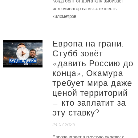
Когда болт от двигателя выбивает
иллюминатор на высоте шесть
километров
Европа на грани:
Стубб зовёт
«давить Россию до
конца», Окамура
требует мира даже
ценой территорий
— кто заплатит за
эту ставку?
24.07.2026
Европа играет в русскую рулетку с