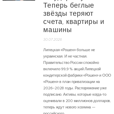
Теперь беглые
звёзды теряют
счета, квартиры и
машины
30.07.2026
Липецкая «Рошен» больше не
украинская. И не частная.
Правительство России спокойно
включило 99,9 % акций Липецкой
кондитерской фабрики «Рошен» и ООО
«Рошен» в план приватизации на
2026–2028 годы. Распоряжение уже
подписано. Активы, которые когда-то
оценивали в 200 миллионов долларов,
теперь ждут нового хозяина —
российского.