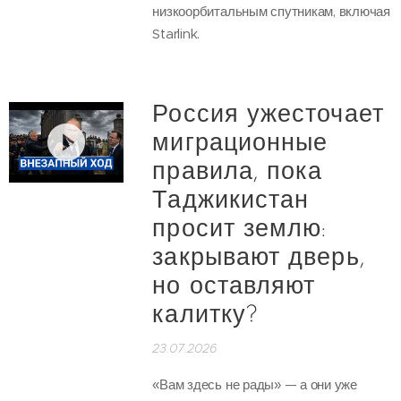
низкоорбитальным спутникам, включая
Starlink.
Россия ужесточает
миграционные
правила, пока
Таджикистан
просит землю:
закрывают дверь,
но оставляют
калитку?
23.07.2026
«Вам здесь не рады» — а они уже