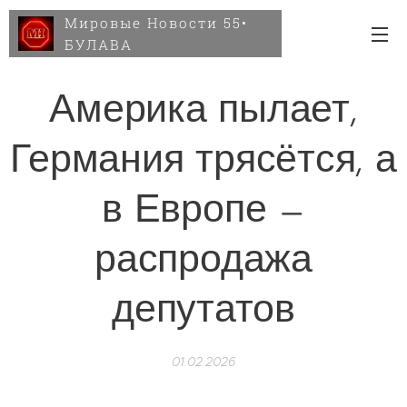
Мировые Новости 55•
БУЛАВА
Америка пылает,
Германия трясётся, а
в Европе —
распродажа
депутатов
01.02.2026