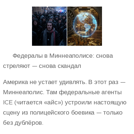
🧨 Федералы в Миннеаполисе: снова
стреляют — снова скандал
Америка не устает удивлять. В этот раз —
Миннеаполис. Там федеральные агенты
ICE (читается «айс») устроили настоящую
сцену из полицейского боевика — только
без дублёров.