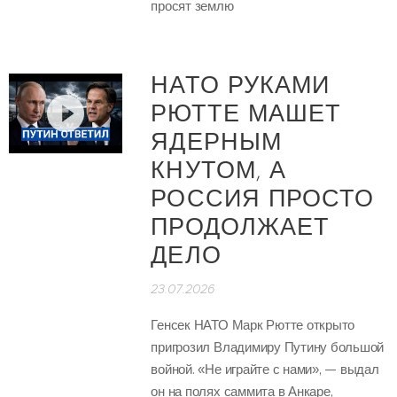
просят землю
НАТО РУКАМИ
РЮТТЕ МАШЕТ
ЯДЕРНЫМ
КНУТОМ, А
РОССИЯ ПРОСТО
ПРОДОЛЖАЕТ
ДЕЛО
23.07.2026
Генсек НАТО Марк Рютте открыто
пригрозил Владимиру Путину большой
войной. «Не играйте с нами», — выдал
он на полях саммита в Анкаре,