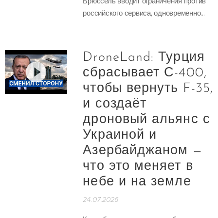
Брюссель вводит ограничения против
российского сервиса, одновременно...
DroneLand: Турция
сбрасывает С-400,
чтобы вернуть F-35,
и создаёт
дроновый альянс с
Украиной и
Азербайджаном —
что это меняет в
небе и на земле
24.07.2026