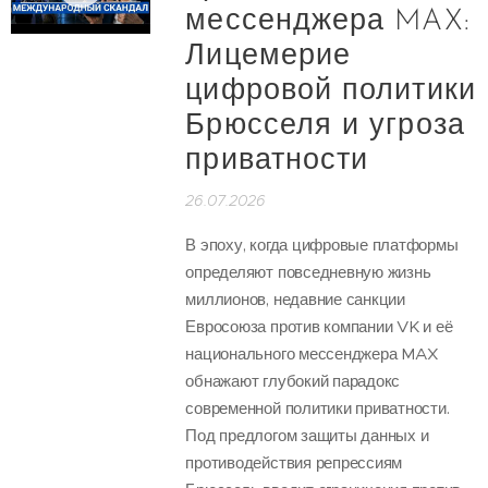
мессенджера MAX:
Лицемерие
цифровой политики
Брюсселя и угроза
приватности
26.07.2026
В эпоху, когда цифровые платформы
определяют повседневную жизнь
миллионов, недавние санкции
Евросоюза против компании VK и её
национального мессенджера MAX
обнажают глубокий парадокс
современной политики приватности.
Под предлогом защиты данных и
противодействия репрессиям