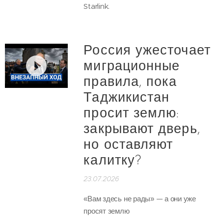
Starlink.
Россия ужесточает
миграционные
правила, пока
Таджикистан
просит землю:
закрывают дверь,
но оставляют
калитку?
23.07.2026
«Вам здесь не рады» — а они уже
просят землю