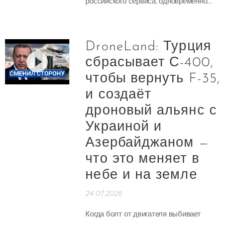
российского сервиса, одновременно...
DroneLand: Турция
сбрасывает С-400,
чтобы вернуть F-35,
и создаёт
дроновый альянс с
Украиной и
Азербайджаном —
что это меняет в
небе и на земле
24.07.2026
Когда болт от двигателя выбивает