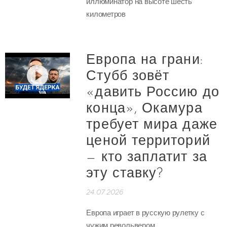
иллюминатор на высоте шесть
километров
Европа на грани:
Стубб зовёт
«давить Россию до
конца», Окамура
требует мира даже
ценой территорий
— кто заплатит за
эту ставку?
24.07.2026
Европа играет в русскую рулетку с
чужим револьвером.