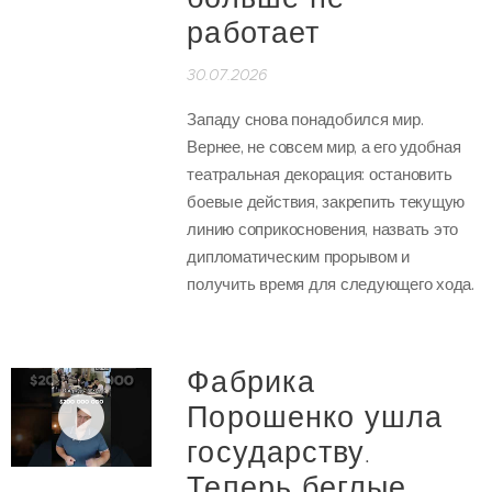
больше не
работает
30.07.2026
Западу снова понадобился мир.
Вернее, не совсем мир, а его удобная
театральная декорация: остановить
боевые действия, закрепить текущую
линию соприкосновения, назвать это
дипломатическим прорывом и
получить время для следующего хода.
Фабрика
Порошенко ушла
государству.
Теперь беглые