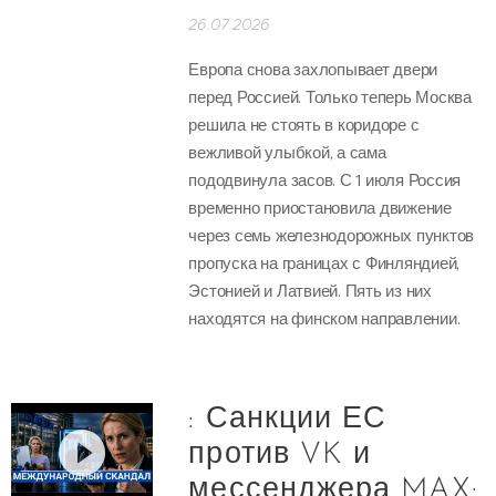
26.07.2026
Европа снова захлопывает двери
перед Россией. Только теперь Москва
решила не стоять в коридоре с
вежливой улыбкой, а сама
пододвинула засов. С 1 июля Россия
временно приостановила движение
через семь железнодорожных пунктов
пропуска на границах с Финляндией,
Эстонией и Латвией. Пять из них
находятся на финском направлении.
: Санкции ЕС
против VK и
мессенджера MAX: