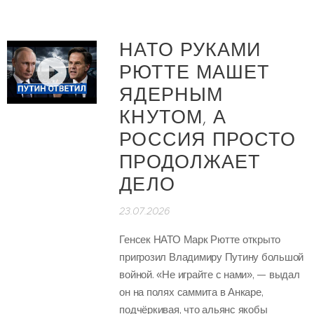
НАТО РУКАМИ
РЮТТЕ МАШЕТ
ЯДЕРНЫМ
КНУТОМ, А
РОССИЯ ПРОСТО
ПРОДОЛЖАЕТ
ДЕЛО
23.07.2026
Генсек НАТО Марк Рютте открыто
пригрозил Владимиру Путину большой
войной. «Не играйте с нами», — выдал
он на полях саммита в Анкаре,
подчёркивая, что альянс якобы