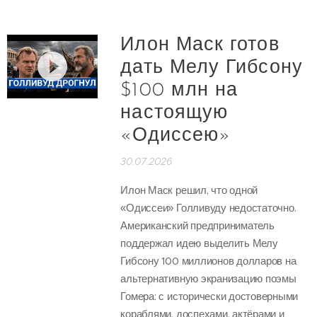
Илон Маск готов
дать Мелу Гибсону
$100 млн на
настоящую
«Одиссею»
30.07.2026
Илон Маск решил, что одной
«Одиссеи» Голливуду недостаточно.
Американский предприниматель
поддержал идею выделить Мелу
Гибсону 100 миллионов долларов на
альтернативную экранизацию поэмы
Гомера: с исторически достоверными
кораблями, доспехами, актёрами и