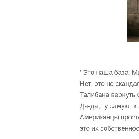
"Это наша база. М
Нет, это не сканда
Талибана вернуть 
Да-да, ту самую, к
Американцы просто
это их собственнос