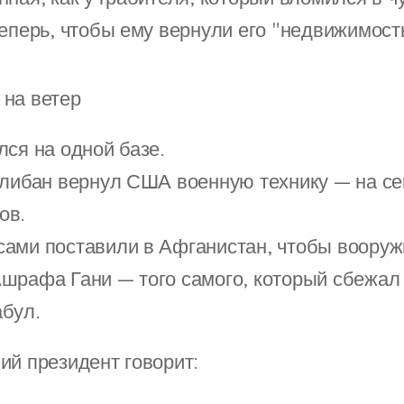
теперь, чтобы ему вернули его "недвижимост
 на ветер
лся на одной базе.
алибан вернул США военную технику — на сек
ов.
ами поставили в Афганистан, чтобы вооруж
шрафа Гани — того самого, который сбежал в
бул.
ий президент говорит: