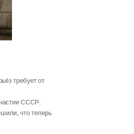
рьёз требует от
 участии СССР.
шили, что теперь