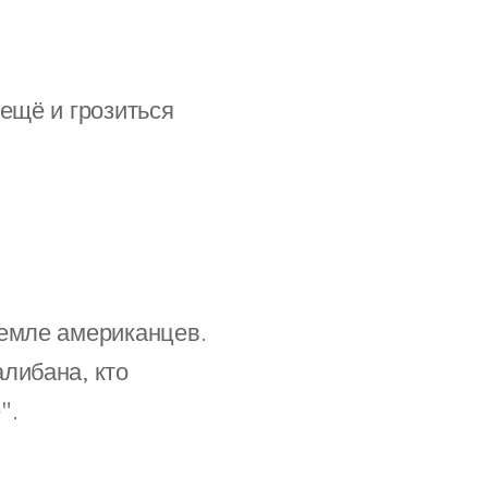
ещё и грозиться
земле американцев.
либана, кто
".