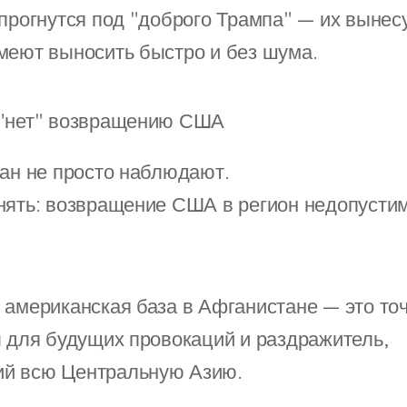
 прогнутся под "доброго Трампа" — их вынесу
меют выносить быстро и без шума.
т "нет" возвращению США
ран не просто наблюдают.
нять: возвращение США в регион недопустим
 американская база в Афганистане — это точ
л для будущих провокаций и раздражитель,
й всю Центральную Азию.