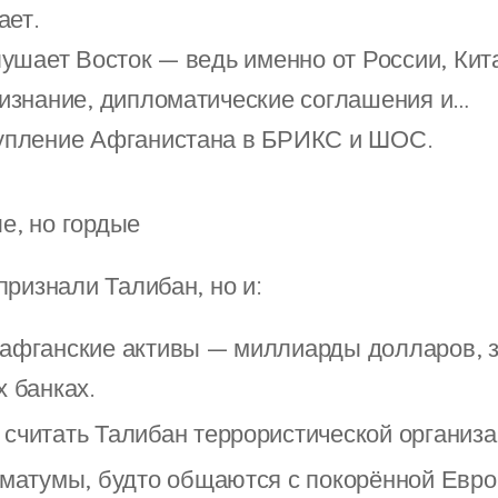
ает.
ушает Восток — ведь именно от России, Кит
изнание, дипломатические соглашения и…
упление Афганистана в БРИКС и ШОС.
е, но гордые
признали Талибан, но и:
афганские активы — миллиарды долларов, 
 банках.
считать Талибан террористической организа
иматумы, будто общаются с покорённой Евро