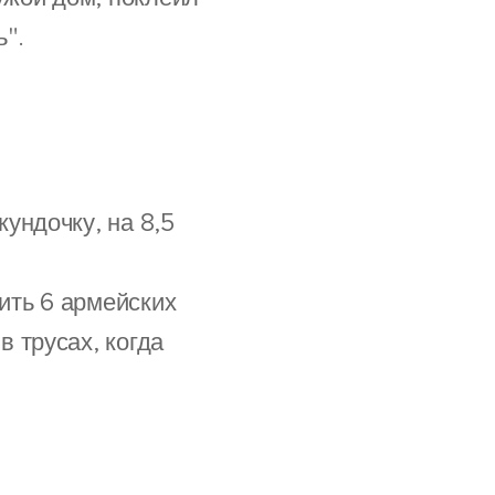
ь".
ундочку, на 8,5
ить 6 армейских
 трусах, когда