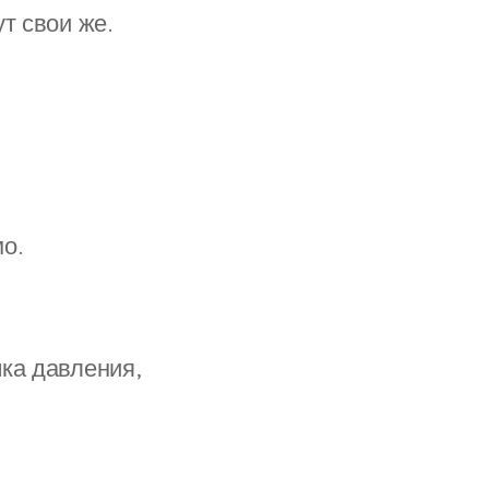
т свои же.
о.
ка давления,