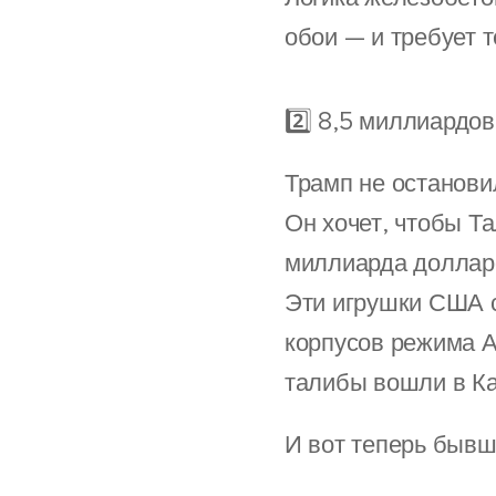
обои — и требует 
2️⃣ 8,5 миллиардов
Трамп не останови
Он хочет, чтобы Т
миллиарда доллар
Эти игрушки США с
корпусов режима А
талибы вошли в Ка
И вот теперь бывш