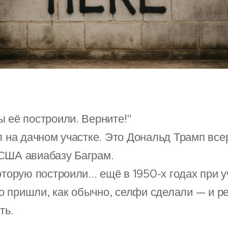
ы её построили. Верните!"
л на дачном участке. Это Дональд Трамп все
США авиабазу Баграм.
оторую построили... ещё в 1950-х годах при
 пришли, как обычно, селфи сделали — и ре
ть.