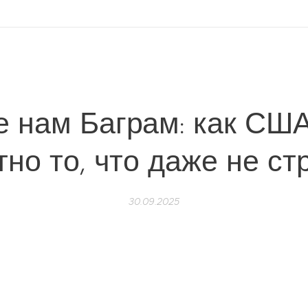
е нам Баграм: как США
тно то, что даже не ст
30.09.2025