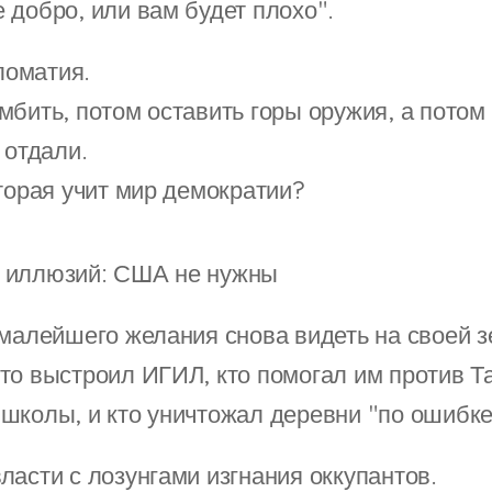
 добро, или вам будет плохо".
оматия.
мбить, потом оставить горы оружия, а потом 
 отдали.
оторая учит мир демократии?
з иллюзий: США не нужны
 малейшего желания снова видеть на своей 
то выстроил ИГИЛ, кто помогал им против Та
школы, и кто уничтожал деревни "по ошибке
ласти с лозунгами изгнания оккупантов.