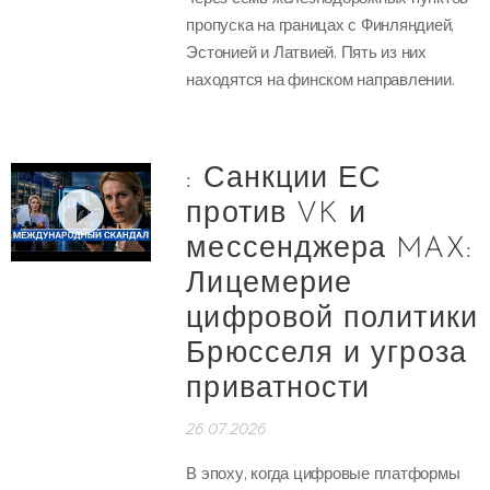
пропуска на границах с Финляндией,
Эстонией и Латвией. Пять из них
находятся на финском направлении.
: Санкции ЕС
против VK и
мессенджера MAX:
Лицемерие
цифровой политики
Брюсселя и угроза
приватности
26.07.2026
В эпоху, когда цифровые платформы