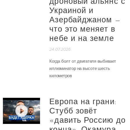
дроновый альянс с
Украиной и
Азербайджаном —
что это меняет в
небе и на земле
24.07.2026
Когда болт от двигателя выбивает
иллюминатор на высоте шесть
километров
Европа на грани:
Стубб зовёт
«давить Россию до