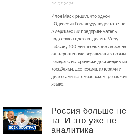
30.07.2026
Илон Маск решил, что одной
«Одиссеи» Голливуду недостаточно.
Американский предприниматель
поддержал идею выделить Мелу
Гибсону 100 миллионов долларов на
альтернативную экранизацию поэмы
Гомера: с исторически достоверными
кораблями, доспехами, актёрами и
диалогами на гомеровском греческом
языке.
Россия больше не
та. И это уже не
аналитика