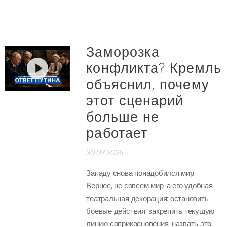
Заморозка
конфликта? Кремль
объяснил, почему
этот сценарий
больше не
работает
30.07.2026
Западу снова понадобился мир.
Вернее, не совсем мир, а его удобная
театральная декорация: остановить
боевые действия, закрепить текущую
линию соприкосновения, назвать это