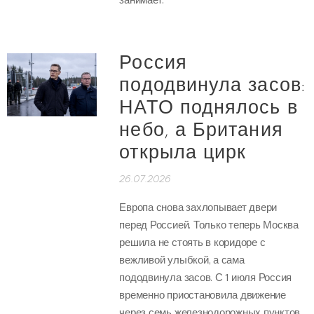
Россия
пододвинула засов:
НАТО поднялось в
небо, а Британия
открыла цирк
26.07.2026
Европа снова захлопывает двери
перед Россией. Только теперь Москва
решила не стоять в коридоре с
вежливой улыбкой, а сама
пододвинула засов. С 1 июля Россия
временно приостановила движение
через семь железнодорожных пунктов