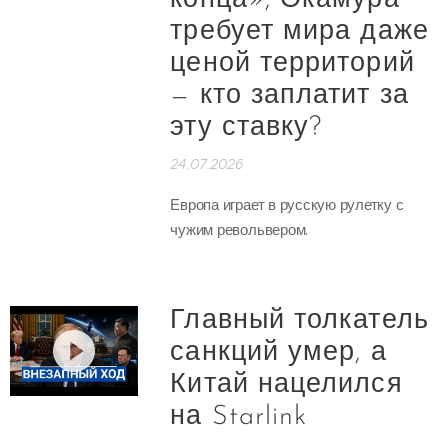
конца», Окамура
требует мира даже
ценой территорий
— кто заплатит за
эту ставку?
24.07.2026
Европа играет в русскую рулетку с
чужим револьвером.
Главный толкатель
санкций умер, а
Китай нацелился
на Starlink