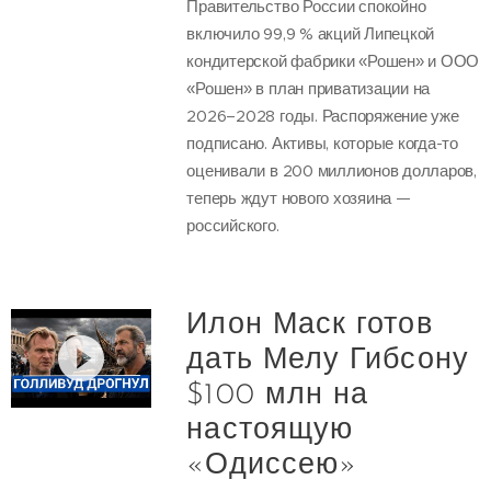
Правительство России спокойно
включило 99,9 % акций Липецкой
кондитерской фабрики «Рошен» и ООО
«Рошен» в план приватизации на
2026–2028 годы. Распоряжение уже
подписано. Активы, которые когда-то
оценивали в 200 миллионов долларов,
теперь ждут нового хозяина —
российского.
Илон Маск готов
дать Мелу Гибсону
$100 млн на
настоящую
«Одиссею»