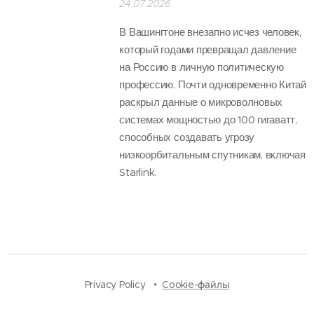
24.07.2026
В Вашингтоне внезапно исчез человек,
который годами превращал давление
на Россию в личную политическую
профессию. Почти одновременно Китай
раскрыл данные о микроволновых
системах мощностью до 100 гигаватт,
способных создавать угрозу
низкоорбитальным спутникам, включая
Starlink.
Privacy Policy
Cookie-файлы