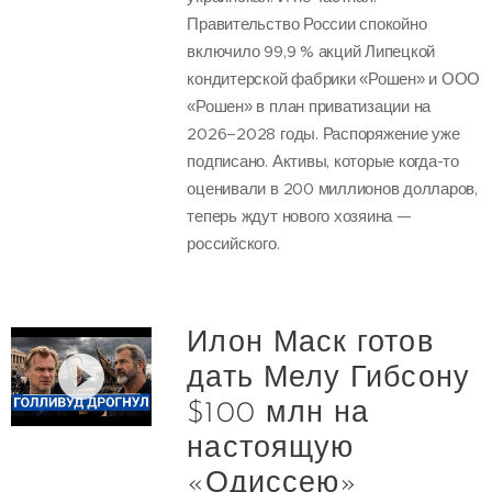
Правительство России спокойно
включило 99,9 % акций Липецкой
кондитерской фабрики «Рошен» и ООО
«Рошен» в план приватизации на
2026–2028 годы. Распоряжение уже
подписано. Активы, которые когда-то
оценивали в 200 миллионов долларов,
теперь ждут нового хозяина —
российского.
Илон Маск готов
дать Мелу Гибсону
$100 млн на
настоящую
«Одиссею»