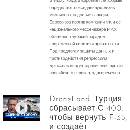
В эпоху, когда цифровые платформы
определяют повседневную жизнь
миллионов, недавние санкции
Евросоюза против компании VK и её
национального мессенджера MAX
обнажают глубокий парадокс
современной политики приватности.
Под предлогом защиты данных и
противодействия репрессиям
Брюссель вводит ограничения против
российского сервиса, одновременно...
DroneLand: Турция
сбрасывает С-400,
чтобы вернуть F-35,
и создаёт