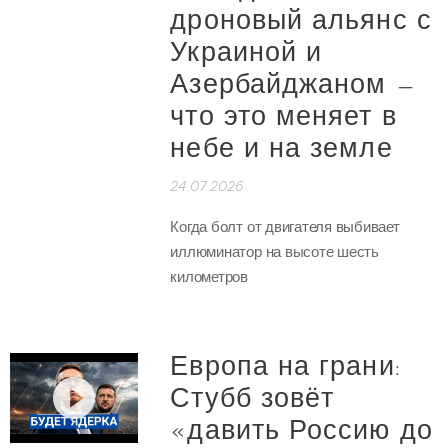
дроновый альянс с
Украиной и
Азербайджаном —
что это меняет в
небе и на земле
24.07.2026
Когда болт от двигателя выбивает
иллюминатор на высоте шесть
километров
Европа на грани:
Стубб зовёт
«давить Россию до