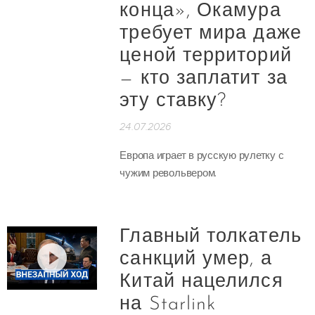
конца», Окамура
требует мира даже
ценой территорий
— кто заплатит за
эту ставку?
24.07.2026
Европа играет в русскую рулетку с
чужим револьвером.
Главный толкатель
санкций умер, а
Китай нацелился
на Starlink