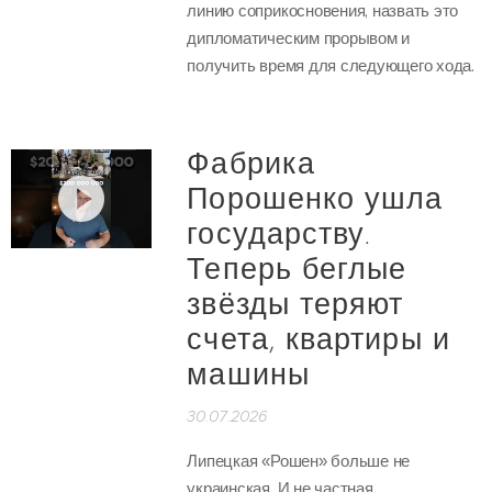
линию соприкосновения, назвать это
дипломатическим прорывом и
получить время для следующего хода.
Фабрика
Порошенко ушла
государству.
Теперь беглые
звёзды теряют
счета, квартиры и
машины
30.07.2026
Липецкая «Рошен» больше не
украинская. И не частная.