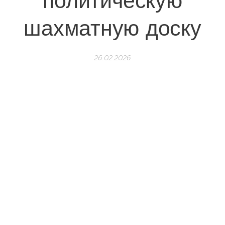
политическую
шахматную доску
26.02.2026