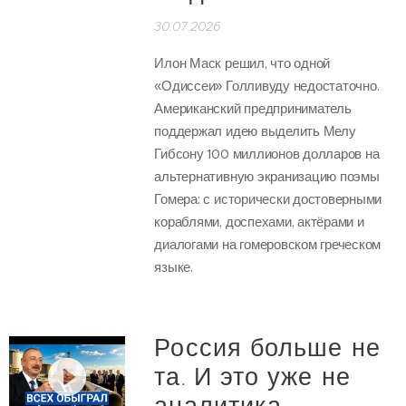
30.07.2026
Илон Маск решил, что одной
«Одиссеи» Голливуду недостаточно.
Американский предприниматель
поддержал идею выделить Мелу
Гибсону 100 миллионов долларов на
альтернативную экранизацию поэмы
Гомера: с исторически достоверными
кораблями, доспехами, актёрами и
диалогами на гомеровском греческом
языке.
Россия больше не
та. И это уже не