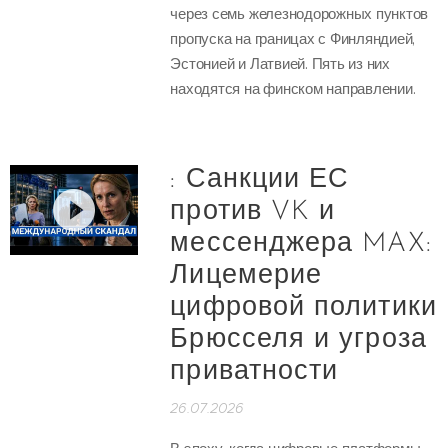
через семь железнодорожных пунктов
пропуска на границах с Финляндией,
Эстонией и Латвией. Пять из них
находятся на финском направлении.
: Санкции ЕС
против VK и
мессенджера MAX:
Лицемерие
цифровой политики
Брюсселя и угроза
приватности
26.07.2026