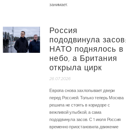
занимает.
Россия
пододвинула засов:
НАТО поднялось в
небо, а Британия
открыла цирк
26.07.2026
Европа снова захлопывает двери
перед Россией. Только теперь Москва
решила не стоять в коридоре с
вежливой улыбкой, а сама
пододвинула засов. С 1 июля Россия
временно приостановила движение