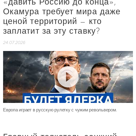
«давить Россию до конца»,
Окамура требует мира даже
ценой территорий — кто
заплатит за эту ставку?
24.07.2026
Европа играет в русскую рулетку с чужим револьвером.