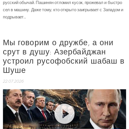
русский обычай. Пашинян отломил кусок, прожевал и быстро
сел в машину. Даже тому, кто открыто заигрывает с Западом и
подрывает...
Мы говорим о дружбе, а они
срут в душу: Азербайджан
устроил русофобский шабаш в
Шуше
22.07.2026