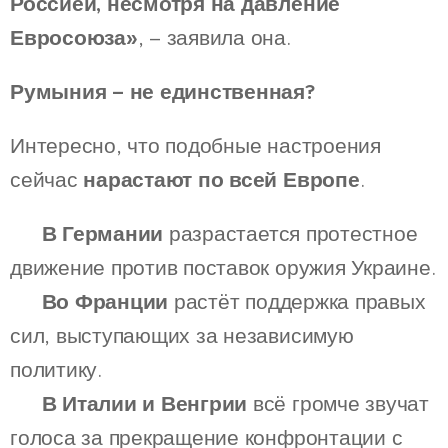
Россией, несмотря на давление
Евросоюза»
, – заявила она.
Румыния – не единственная?
Интересно, что подобные настроения
сейчас
нарастают по всей Европе
.
🔹
В Германии
разрастается протестное
движение против поставок оружия Украине.
🔹
Во Франции
растёт поддержка правых
сил, выступающих за независимую
политику.
🔹
В Италии и Венгрии
всё громче звучат
голоса за прекращение конфронтации с