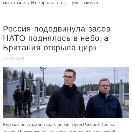
место занять. И не просто готов — уже занимает.
Россия пододвинула засов:
НАТО поднялось в небо, а
Британия открыла цирк
26.07.2026
Европа снова захлопывает двери перед Россией. Только
теперь Москва решила не стоять в коридоре с вежливой