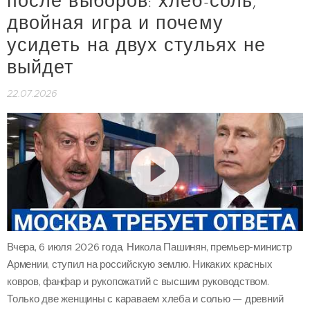
после выборов: хлеб-соль,
двойная игра и почему
усидеть на двух стульях не
выйдет
22.07.2026
Вчера, 6 июля 2026 года, Никола Пашинян, премьер-министр
Армении, ступил на российскую землю. Никаких красных
ковров, фанфар и рукопожатий с высшим руководством.
Только две женщины с караваем хлеба и солью — древний