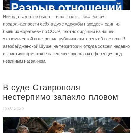
Никогда такого не было — и вот опять. Пока Россия
продолжает вести себя в духе «дружбы народов», один из
бывших «братьев» по СССР, плотно сидящий на нашей
экономической игле, решил публично вытереть об нас ноги. В
азербайджанской Шуше, на территории, откуда совсем недавно
вычистили армянское население, прошла конференция под
невинным названием...
В суде Ставрополя
нестерпимо запахло пловом
16.07.2026