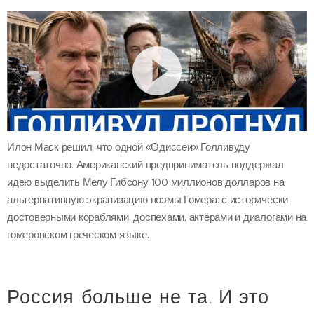
Илон Маск решил, что одной «Одиссеи» Голливуду
недостаточно. Американский предприниматель поддержал
идею выделить Мелу Гибсону 100 миллионов долларов на
альтернативную экранизацию поэмы Гомера: с исторически
достоверными кораблями, доспехами, актёрами и диалогами на
гомеровском греческом языке.
Россия больше не та. И это