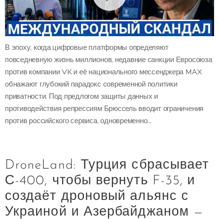
В эпоху, когда цифровые платформы определяют
повседневную жизнь миллионов, недавние санкции Евросоюза
против компании VK и её национального мессенджера MAX
обнажают глубокий парадокс современной политики
приватности. Под предлогом защиты данных и
противодействия репрессиям Брюссель вводит ограничения
против российского сервиса, одновременно...
DroneLand: Турция сбрасывает
С-400, чтобы вернуть F-35, и
создаёт дроновый альянс с
Украиной и Азербайджаном —