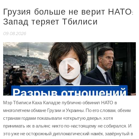
Грузия больше не верит НАТО:
Запад теряет Тбилиси
09.08.2026
Мэр Тбилиси Каха Каладзе публично обвинил НАТО в
многолетнем обмане Грузии и Украины. По его словам, обеим
странам годами показывали «открытую дверь», хотя
принимать их в альянс никто по-настоящему не собирался. И
это уже не осторожный дипломатический намёк, завёрнутый в