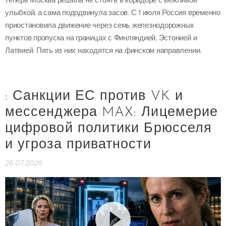
улыбкой, а сама пододвинула засов. С 1 июля Россия временно
приостановила движение через семь железнодорожных
пунктов пропуска на границах с Финляндией, Эстонией и
Латвией. Пять из них находятся на финском направлении.
: Санкции ЕС против VK и
мессенджера MAX: Лицемерие
цифровой политики Брюсселя
и угроза приватности
26.07.2026