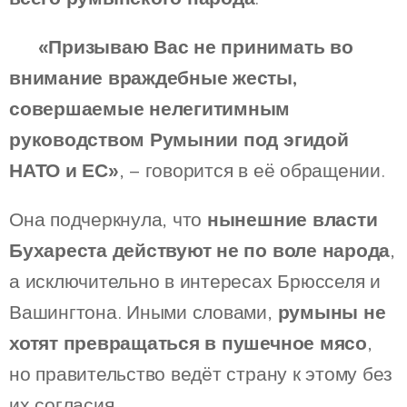
📜
«Призываю Вас не принимать во
внимание враждебные жесты,
совершаемые нелегитимным
руководством Румынии под эгидой
НАТО и ЕС»
, – говорится в её обращении.
Она подчеркнула, что
нынешние власти
Бухареста действуют не по воле народа
,
а исключительно в интересах Брюсселя и
Вашингтона. Иными словами,
румыны не
хотят превращаться в пушечное мясо
,
но правительство ведёт страну к этому без
их согласия.