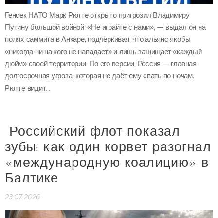
Генсек НАТО Марк Рютте открыто пригрозил Владимиру
Путину большой войной. «Не играйте с нами», — выдал он на
полях саммита в Анкаре, подчёркивая, что альянс якобы
«никогда ни на кого не нападает» и лишь защищает «каждый
дюйм» своей территории. По его версии, Россия — главная
долгосрочная угроза, которая не даёт ему спать по ночам.
Рютте видит...
Российский флот показал
зубы: как один корвет разогнал
«международную коалицию» в
Балтике
23.07.2026