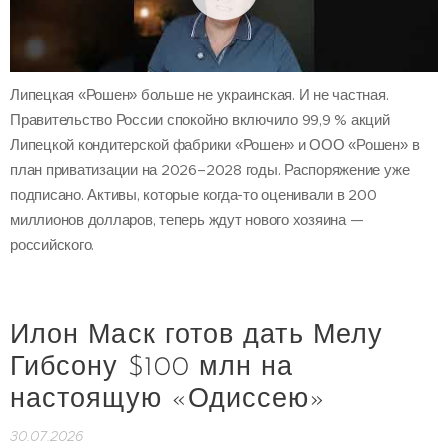
Липецкая «Рошен» больше не украинская. И не частная.
Правительство России спокойно включило 99,9 % акций
Липецкой кондитерской фабрики «Рошен» и ООО «Рошен» в
план приватизации на 2026–2028 годы. Распоряжение уже
подписано. Активы, которые когда-то оценивали в 200
миллионов долларов, теперь ждут нового хозяина —
российского.
Илон Маск готов дать Мелу
Гибсону $100 млн на
настоящую «Одиссею»
30.07.2026