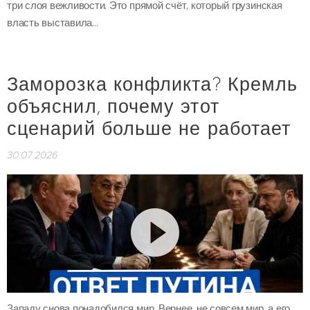
три слоя вежливости. Это прямой счёт, который грузинская
власть выставила...
Заморозка конфликта? Кремль
объяснил, почему этот
сценарий больше не работает
30.07.2026
Западу снова понадобился мир. Вернее, не совсем мир, а его