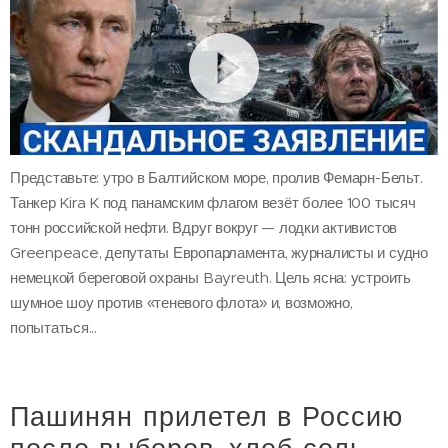
Представьте: утро в Балтийском море, пролив Фемарн-Бельт.
Танкер Kira K под панамским флагом везёт более 100 тысяч
тонн российской нефти. Вдруг вокруг — лодки активистов
Greenpeace, депутаты Европарламента, журналисты и судно
немецкой береговой охраны Bayreuth. Цель ясна: устроить
шумное шоу против «теневого флота» и, возможно,
попытаться...
Пашинян прилетел в Россию