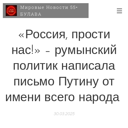
Мировые Новости 55•
БУЛАВА
«Россия, прости
нас!» – румынский
политик написала
письмо Путину от
имени всего народа
30.03.2025